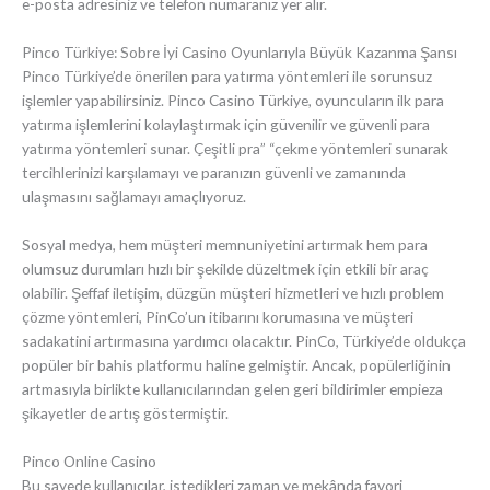
e-posta adresiniz ve telefon numaranız yer alır.
Pinco Türkiye: Sobre İyi Casino Oyunlarıyla Büyük Kazanma Şansı
Pinco Türkiye’de önerilen para yatırma yöntemleri ile sorunsuz
işlemler yapabilirsiniz. Pinco Casino Türkiye, oyuncuların ilk para
yatırma işlemlerini kolaylaştırmak için güvenilir ve güvenli para
yatırma yöntemleri sunar. Çeşitli pra” “çekme yöntemleri sunarak
tercihlerinizi karşılamayı ve paranızın güvenli ve zamanında
ulaşmasını sağlamayı amaçlıyoruz.
Sosyal medya, hem müşteri memnuniyetini artırmak hem para
olumsuz durumları hızlı bir şekilde düzeltmek için etkili bir araç
olabilir. Şeffaf iletişim, düzgün müşteri hizmetleri ve hızlı problem
çözme yöntemleri, PinCo’un itibarını korumasına ve müşteri
sadakatini artırmasına yardımcı olacaktır. PinCo, Türkiye’de oldukça
popüler bir bahis platformu haline gelmiştir. Ancak, popülerliğinin
artmasıyla birlikte kullanıcılarından gelen geri bildirimler empieza
şikayetler de artış göstermiştir.
Pinco Online Casino
Bu sayede kullanıcılar, istedikleri zaman ve mekânda favori