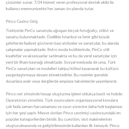
çözümler sunar. 7/24 hizmet veren profesyonel destek ekibi ile
kullanıcı memnuniyetini her zaman ön planda tutar.
Pinco Casino Giriş
Türkiye’de PinCo sanatıyla uğraşan birçok fotoğrafçı, stilist ve
sanatçı bulunmaktadır. Özellikle İstanbul ve İzmir gibi büyük
şehirlerde faaliyet gösteren bazı atölyeler ve sanatçılar, bu alanda
çalışmalar yapmaktadır. Retro moda butiklerinde, PinCo stili
kıyafetler ve aksesuarlar satılmakta ve bu da yerel sanatçılar için
yeni bir ilham kaynağı olmaktadır. Sosyal medyada de uma, Türk
PinCo sanatçıları ve modelleri takipçi kitlesi kazanarak bu kültürü
yaygınlaştırmaya devam etmektedirler. Bu resimler genelde
duvarlara asılır veya dergilerde empieza takvimlerde yayımlanırdı.
Pinco net sitesinde hesap oluşturma işlemi oldukça basit ve hızlıdır.
Operatörün yönetimi, Türk oyuncuların organizasyonel konulara
çok fazla zaman harcamaması ve oyun sürecine daha hızlı başlaması
için her şeyi yaptı. Meyve slotları Pinco çevrimiçi casinosundaki en
popüler kategorilerden biridir. Bu cuestión, slot makinelerinin
oluşturulmasında ve geliştirilmesinde kullanılan ilk temaydı. Pinco