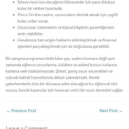
Siteye nasıl üye olacağınızı bilmeyenler için para oldukça
kolay bir rehber hazırladık.
Pinco On line casino, oyuncuların destek almak için çeşitli
kolay yollar sunar.
Oyuncular, ödemelerin ve kişisel bilgilerin güvenliğinden
emin olabilirler.
Hesabınıza tam erişim haklarını etkinleştirmek ve finansal
işlemleri gerçekleştirmek için de doğrulama gereklidir.
Bir yarışma programını farklı kılan şey, sadece kumara değil aynı
zamanda eğlence unsurlarına, ödüllere ve added bonus turlarına
katılıma weil odaklanmasıdır. Şirket, geniş oyun seçenekleri ve
yüksek kaliteli hizmetleriyle dikkat çekmektedir. Renkli
şekerlemelerle dolu bir dünyaya adım atacağınız bu eğlenceli slot
oyunu, büyük kazançlar için heyecan verici bir oyun deneyimi sağlar.
←
Previous Post
Next Post
→
Leave a Comment