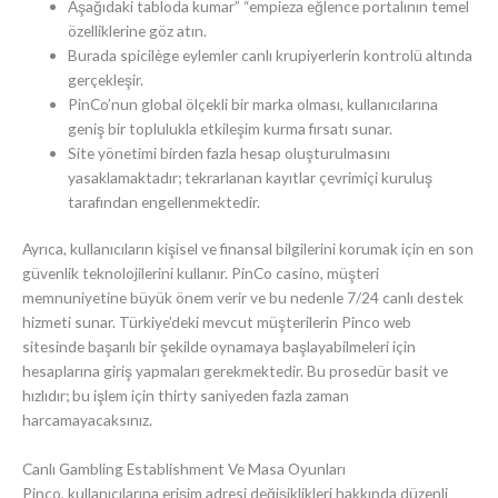
Aşağıdaki tabloda kumar” “empieza eğlence portalının temel
özelliklerine göz atın.
Burada spicilège eylemler canlı krupiyerlerin kontrolü altında
gerçekleşir.
PinCo’nun global ölçekli bir marka olması, kullanıcılarına
geniş bir toplulukla etkileşim kurma fırsatı sunar.
Site yönetimi birden fazla hesap oluşturulmasını
yasaklamaktadır; tekrarlanan kayıtlar çevrimiçi kuruluş
tarafından engellenmektedir.
Ayrıca, kullanıcıların kişisel ve finansal bilgilerini korumak için en son
güvenlik teknolojilerini kullanır. PinCo casino, müşteri
memnuniyetine büyük önem verir ve bu nedenle 7/24 canlı destek
hizmeti sunar. Türkiye’deki mevcut müşterilerin Pinco web
sitesinde başarılı bir şekilde oynamaya başlayabilmeleri için
hesaplarına giriş yapmaları gerekmektedir. Bu prosedür basit ve
hızlıdır; bu işlem için thirty saniyeden fazla zaman
harcamayacaksınız.
Canlı Gambling Establishment Ve Masa Oyunları
Pinco, kullanıcılarına erişim adresi değişiklikleri hakkında düzenli