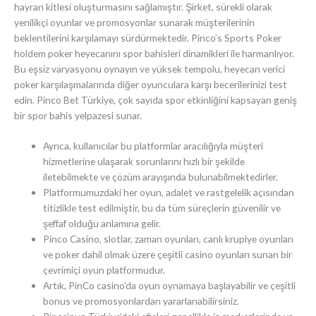
hayran kitlesi oluşturmasını sağlamıştır. Şirket, sürekli olarak
yenilikçi oyunlar ve promosyonlar sunarak müşterilerinin
beklentilerini karşılamayı sürdürmektedir. Pinco’s Sports Poker
holdem poker heyecanını spor bahisleri dinamikleri ile harmanlıyor.
Bu eşsiz varyasyonu oynayın ve yüksek tempolu, heyecan verici
poker karşılaşmalarında diğer oyunculara karşı becerilerinizi test
edin. Pinco Bet Türkiye, çok sayıda spor etkinliğini kapsayan geniş
bir spor bahis yelpazesi sunar.
Ayrıca, kullanıcılar bu platformlar aracılığıyla müşteri
hizmetlerine ulaşarak sorunlarını hızlı bir şekilde
iletebilmekte ve çözüm arayışında bulunabilmektedirler.
Platformumuzdaki her oyun, adalet ve rastgelelik açısından
titizlikle test edilmiştir, bu da tüm süreçlerin güvenilir ve
şeffaf olduğu anlamına gelir.
Pinco Casino, slotlar, zaman oyunları, canlı krupiye oyunları
ve poker dahil olmak üzere çeşitli casino oyunları sunan bir
çevrimiçi oyun platformudur.
Artık, PinCo casino’da oyun oynamaya başlayabilir ve çeşitli
bonus ve promosyonlardan yararlanabilirsiniz.