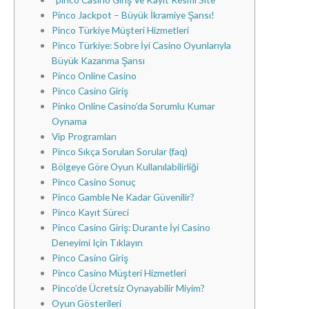
Pinco Jackpot – Büyük İkramiye Şansı!
Pinco Türkiye Müşteri Hizmetleri
Pinco Türkiye: Sobre İyi Casino Oyunlarıyla
Büyük Kazanma Şansı
Pinco Online Casino
Pinco Casino Giriş
Pinko Online Casino’da Sorumlu Kumar
Oynama
Vip Programları
Pinco Sıkça Sorulan Sorular (faq)
Bölgeye Göre Oyun Kullanılabilirliği
Pinco Casino Sonuç
Pinco Gamble Ne Kadar Güvenilir?
Pinco Kayıt Süreci
Pinco Casino Giriş: Durante İyi Casino
Deneyimi Için Tıklayın
Pinco Casino Giriş
Pinco Casino Müşteri Hizmetleri
Pinco’de Ücretsiz Oynayabilir Miyim?
Oyun Gösterileri