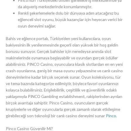
Pinco’nun Türkiye’deki ofisleri genellikle iş merkezlerinde ya
da alışveriş merkezlerinde konumlanmıştır.
Renkli şekerlemelerle dolu bir dünyaya adım atacağınız bu
eğlenceli slot oyunu, büyük kazançlar için heyecan verici bir
oyun deneyimi sağlar.
Bahis ve eğlence portalı, Türkiye’den yeni kullanıcılara, oyun
bakiyesinin ilk yenilenmesinde geçerli olan yüksek bir hoş geldin
bonusu sunuyor. Gerçek bahisler için neredeyse anında slot
makinelerinde oynamaya başlayabilir ve oyundan gerçek ödüller
alabilirsiniz. PINCO Casino, oyunculara klasik slotlardan en en yeni
crash oyunlarına, geniş bir masa oyunu yelpazesine ve canlı casino
deneyimlerine kadar birçok seçenek sunar. Oyun koleksiyonu, tür
ve tema bazında kategorize edilmiştir, böylece favori oyunlarınızı
kolayca bulabilirsiniz. Erişilebilirlik, çeşitlilik ve güvenilirlik odaklı
yaklaşımıyla PINCO Gambling establishment, rakiplerinden ayrılan
birçok avantaja sahiptir. Pinco Casino, oyuncuların gerçek
krupiyelerle ve diğer oyuncularla gerçek zamanlı olarak etkileşime
girebileceği son teknoloji bir canlı casino deneyimi sunar
Pinco
.
Pinco Casino Güvenilir Mi?