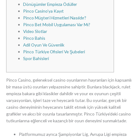
Dönüşümler Empieza Ödüller
Pinco Casino’ya Kayıt
Pinco Müşteri Hizmetleri Nasıldır?
Pinco Bet Mobil Uygulaması Var Mı?
Video Slotlar
Pinco Bahis
Adil Oyun Ve Güvenlik
Pinco Türkiye Ofisleri Ve Şubeleri
Spor Bahisleri
Pinco Casino, geleneksel casino oyunlarının hayranları için kapsamlı
bir masa üstü oyunları yelpazesine sahiptir. Bunlara blackjack, rulet
empieza bakara gibi klasikler dahildir ve your ex oyunun çeşitli
varyasyonları, işleri taze ve heyecanlı tutar. Bu oyunlar, gerçek bir
casino deneyiminin heyecanını taklit etmek için yüksek kaliteli
grafikler ve akıcı bir oyunla tasarlanmıştır. Pinco Türkiye’deki casino
tutkunlarına eğlenceli ve kazançlı bir oyun deneyimi sunmaktadır.
Platformumuz ayrıca Şampiyonlar Lig, Avrupa Ligi empieza