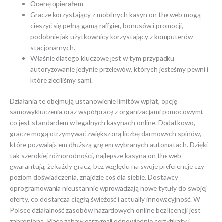
Осеnę оріеrаłеm
Gracze korzystający z mobilnych kasyn on the web mogą
cieszyć się pełną gamą raffgier, bonusów i promocji,
podobnie jak użytkownicy korzystający z komputerów
stacjonarnych.
Właśnie dlatego kluczowe jest w tym przypadku
autoryzowanie jedynie przelewów, których jesteśmy pewni i
które zleciliśmy sami.
Działania te obejmują ustanowienie limitów wpłat, opcję
samowykluczenia oraz współpracę z organizacjami pomocowymi,
co jest standardem w legalnych kasynach online. Dodatkowo,
gracze mogą otrzymywać zwiększoną liczbę darmowych spinów,
które pozwalają em dłuższą grę em wybranych automatach. Dzięki
tak szerokiej różnorodności, najlepsze kasyna on the web
gwarantują, że każdy gracz, bez względu na swoje preferencje czy
poziom doświadczenia, znajdzie coś dla siebie. Dostawcy
oprogramowania nieustannie wprowadzają nowe tytuły do swojej
oferty, co dostarcza ciągłą świeżość i actually innowacyjność. W
Polsce działalność zasobów hazardowych online bez licencji jest
zabroniona. Place zabaw otrzymali odpowiednie certyfikaty i