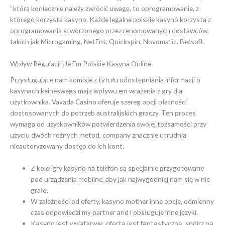
“którą koniecznie należy zwrócić uwagę, to oprogramowanie, z
którego korzysta kasyno. Każde legalne polskie kasyno korzysta z
oprogramowania stworzonego przez renomowanych dostawców,
takich jak Microgaming, NetEnt, Quickspin, Novomatic, Betsoft.
Wpływ Regulacji Ue Em Polskie Kasyna Online
Przysługujące nam komisje z tytułu udostępniania informacji o
kasynach keineswegs mają wpływu em wrażenia z gry dla
użytkownika. Vavada Casino oferuje szereg opcji płatności
dostosowanych do potrzeb australijskich graczy. Ten proces
wymaga od użytkowników potwierdzenia swojej tożsamości przy
użyciu dwóch różnych metod, company znacznie utrudnia
nieautoryzowany dostęp do ich kont.
Z kolei gry kasyno na telefon są specjalnie przygotowane
pod urządzenia mobilne, aby jak najwygodniej nam się w nie
grało.
W zależności od oferty, kasyno mother inne opcje, odmienny
czas odpowiedzi my partner and i obsługuje inne języki.
Kаsуnо jеst wуjątkоwе, оfеrtа jеst fаntаstусznа, sрójrz nа