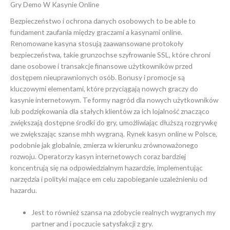
Gry Demo W Kasynie Online
Bezpieczeństwo i ochrona danych osobowych to be able to
fundament zaufania między graczami a kasynami online.
Renomowane kasyna stosują zaawansowane protokoły
bezpieczeństwa, takie grunzochse szyfrowanie SSL, które chroni
dane osobowe i transakcje finansowe użytkowników przed
dostępem nieuprawnionych osób. Bonusy i promocje są
kluczowymi elementami, które przyciągają nowych graczy do
kasynie internetowym. Te formy nagród dla nowych użytkowników
lub podziękowania dla stałych klientów za ich lojalność znacząco
zwiększają dostępne środki do gry, umożliwiając dłuższą rozgrywkę
we zwiększając szanse mhh wygraną. Rynek kasyn online w Polsce,
podobnie jak globalnie, zmierza w kierunku zrównoważonego
rozwoju. Operatorzy kasyn internetowych coraz bardziej
koncentrują się na odpowiedzialnym hazardzie, implementując
narzędzia i polityki mające em celu zapobieganie uzależnieniu od
hazardu.
Jest to również szansa na zdobycie realnych wygranych my
partner and i poczucie satysfakcji z gry.