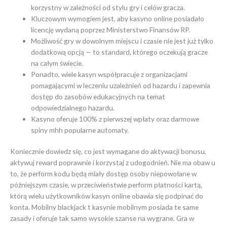
korzystny w zależności od stylu gry i celów gracza.
Kluczowym wymogiem jest, aby kasyno online posiadało
licencję wydaną poprzez Ministerstwo Finansów RP.
Możliwość gry w dowolnym miejscu i czasie nie jest już tylko
dodatkową opcją — to standard, którego oczekują gracze
na całym świecie.
Ponadto, wiele kasyn współpracuje z organizacjami
pomagającymi w leczeniu uzależnień od hazardu i zapewnia
dostęp do zasobów edukacyjnych na temat
odpowiedzialnego hazardu.
Kasyno oferuje 100% z pierwszej wpłaty oraz darmowe
spiny mhh popularne automaty.
Koniecznie dowiedz się, co jest wymagane do aktywacji bonusu,
aktywuj reward poprawnie i korzystaj z udogodnień. Nie ma obaw u
to, że perform kodu będą miały dostęp osoby niepowołane w
późniejszym czasie, w przeciwieństwie perform płatności kartą,
którą wielu użytkowników kasyn online obawia się podpinać do
konta. Mobilny blackjack t kasynie mobilnym posiada te same
zasady i oferuje tak samo wysokie szanse na wygrane. Gra w