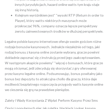
innych jurysdykcjach, hazard online watts tym kraju staje
się inną historią.
Kolejnym wyróżnikiem jest” “wysoki RTP (Return in order to
Player), który watts niektórych maszynach może
przekraczać 96%, company oznacza lepsze perspektywy
zwrotu zainwestowanych środków w dłuższej perspektywie.
Legalne polskie kasyno internetowe oferuje swoim gościom różne
rodzaje bonusów kasynowych. Jednakże niezależnie od tego, jaki
rodzaj bonusu z kasyna online zostanie wybrany, gracze powinni
dokładnie zapoznać się z instrukcją przed jego zaakceptowaniem.
W następnym akapicie powiemy” “więcej o bonusach, które gracze
mogą otrzymać, jeśli zdecydują się skorzystać z gry oferowanej
przez kasyno legalne online. Podsumowując, bonus powitalny jako
bonus bez depozytu to atrakcyjna chollo dla graczy, która daje
możliwość bezpłatnego rozpoczęcia przygody watts kasynie online
we cieszenia się grą na prawdziwe pieniądze.
Zalety I Wady Korzystania Z Wpłat Perform Kasyno Przez Sms
Oprócz popularnych gier, jak ruletka, blackjack i poker, kasyna