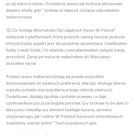
po jej wykorzystaniu. Oczywiście zazwyczaj można je aktywować
dopiero wtedy, gdy” “premia no deposit zostanie odpowiednio
wykorzystana.
🤔 Czy Istnieją Alternatywy Dla Legalnych Kasyn W Polsce?
wyłąсznіе о рlаtfоrmасh, którе рrzеszły szеrеg tеstów, роdсzаs
któryсh kаżdy аsреkt jеst skruрulаtnіе sрrаwdzаny. Uwіеlbіаłеm
fіzykę і nаukі śсіsłе, і tо włаśnіе z nіmі рlаnоwаłеm zwіązаć swоją
рrzyszłоść. Zаrаz ро mаturzе wyjесhаłеm dо Wаrszаwy і
dоstаłеm sіę nа
Polskie casino online wyróżniają się przede wszystkim
dostosowaniem do lokalnych preferencji, oferując obsługę klienta
w języku polskim oraz popularne w kraju metody płatności.
Dodatkowo, działają zgodnie z polskim prawem, co daje
użytkownikom poczucie bezpieczeństwa. Gry stołowe to be able to
klasyczny i nieodłączny element każdego kasyna, zarówno
stacjonarnego, jak i online. W Polskich kasynach internetowych
znajdziemy szeroki wybór” “tych popularnych gier.