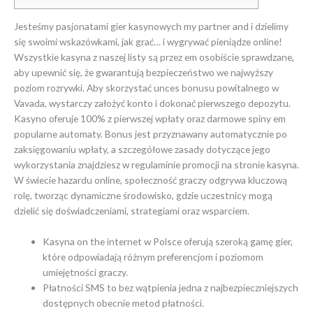
Jesteśmy pasjonatami gier kasynowych my partner and i dzielimy
się swoimi wskazówkami, jak grać… i wygrywać pieniądze online!
Wszystkie kasyna z naszej listy są przez em osobiście sprawdzane,
aby upewnić się, że gwarantują bezpieczeństwo we najwyższy
poziom rozrywki. Aby skorzystać unces bonusu powitalnego w
Vavada, wystarczy założyć konto i dokonać pierwszego depozytu.
Kasyno oferuje 100% z pierwszej wpłaty oraz darmowe spiny em
popularne automaty. Bonus jest przyznawany automatycznie po
zaksięgowaniu wpłaty, a szczegółowe zasady dotyczące jego
wykorzystania znajdziesz w regulaminie promocji na stronie kasyna.
W świecie hazardu online, społeczność graczy odgrywa kluczową
rolę, tworząc dynamiczne środowisko, gdzie uczestnicy mogą
dzielić się doświadczeniami, strategiami oraz wsparciem.
Kasyna on the internet w Polsce oferują szeroką gamę gier,
które odpowiadają różnym preferencjom i poziomom
umiejętności graczy.
Płatności SMS to bez wątpienia jedna z najbezpieczniejszych
dostępnych obecnie metod płatności.