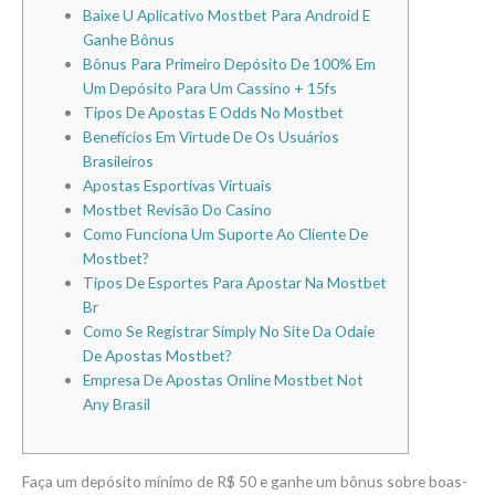
Baixe U Aplicativo Mostbet Para Android E
Ganhe Bônus
Bônus Para Primeiro Depósito De 100% Em
Um Depósito Para Um Cassino + 15fs
Tipos De Apostas E Odds No Mostbet
Benefícios Em Virtude De Os Usuários
Brasileiros
Apostas Esportivas Virtuais
Mostbet Revisão Do Casino
Como Funciona Um Suporte Ao Cliente De
Mostbet?
Tipos De Esportes Para Apostar Na Mostbet
Br
Como Se Registrar Simply No Site Da Odaie
De Apostas Mostbet?
Empresa De Apostas Online Mostbet Not
Any Brasil
Faça um depósito mínimo de R$ 50 e ganhe um bônus sobre boas-