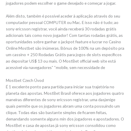
jogadores podem escolher o game desejado e começar a jogar.
Além disto, também é possível aceder à aplicação através do seu
computador pessoal COMPUTER ou Mac. E isso não é tudo; ao
sony ericsson registrar, você ainda receberá 30 rodadas grátis
adicionais tais como novo jogador! Com tantas rodadas grátis, as
oportunidades sobre ganhar o jackpot feature e lucrar no Casino
Online Mostbet são inúmeras. Bônus de 100% na um depósito pra
um cassino + 250 Rodadas Grátis para jogos de slots específicos
ao depositar US$ 13 ou mais. O MostBet official web site está
acessível via navegadores” “mobile, sem necessidade de
Mostbet Czech Úvod
É 1 excelente ponto para partida para iniciar sua trajetória no
planeta das apostas. MostBet Brasil oferece aos jogadores quatro
maneiras diferentes de sony ericsson registrar, uma dasjenige
quais permite que os jogadores abram uma conta possuindo um
clique. Todas elas são bastante simples de ficarem feitas,
demandando somente alguns min dos jogadores e apostadores. O
MostBet e casa de apostas já sony ericsson consolidou como