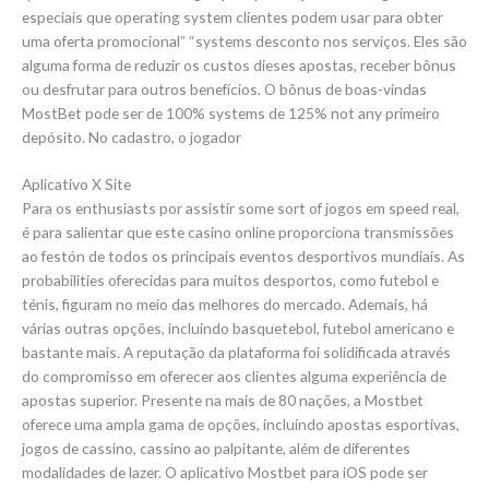
especiais que operating system clientes podem usar para obter
uma oferta promocional” “systems desconto nos serviços. Eles são
alguma forma de reduzir os custos dieses apostas, receber bônus
ou desfrutar para outros benefícios. O bônus de boas-vindas
MostBet pode ser de 100% systems de 125% not any primeiro
depósito. No cadastro, o jogador
Aplicativo X Site
Para os enthusiasts por assistir some sort of jogos em speed real,
é para salientar que este casino online proporciona transmissões
ao festón de todos os principais eventos desportivos mundiais. As
probabilities oferecidas para muitos desportos, como futebol e
ténis, figuram no meio das melhores do mercado. Ademais, há
várias outras opções, incluindo basquetebol, futebol americano e
bastante mais. A reputação da plataforma foi solidificada através
do compromisso em oferecer aos clientes alguma experiência de
apostas superior. Presente na mais de 80 nações, a Mostbet
oferece uma ampla gama de opções, incluindo apostas esportivas,
jogos de cassino, cassino ao palpitante, além de diferentes
modalidades de lazer. O aplicativo Mostbet para iOS pode ser