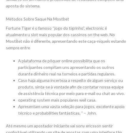
aposta do sistema.
Métodos Sobre Saque Na Mostbet
Fortune Tiger é o famoso “jogo do tigrinho”, electronic é
atualmente u slot mais popular dos cassinos on the web. No
MostBet não é diferente, apresentando este caça-níqueis estando
sempre entre
A plataforma de pôquer online possibilita que os
participantes compitam uns apresentando os outros
durante dinheiro real na torneios e partidas regulares.
Caso haja alguma incerteza a respeito de algum serviço ou
produto, sinta-se à vontade afin de contatar nossa equipe
de assistência técnica por meio para e-mail ou chat ao vivo.
operating system mais populares weil casa.
Apresentam uma vasta seleção para jogos, excelente apoio
técnico e probabilities fantásticas. ” – John.
Até mesmo um apostador iniciante vai sony ericsson sentir
confortável utilizando um site de apostas com uma interface tão