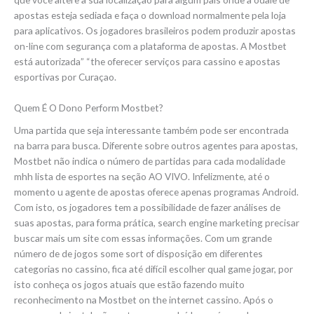
apostas esteja sediada e faça o download normalmente pela loja
para aplicativos. Os jogadores brasileiros podem produzir apostas
on-line com segurança com a plataforma de apostas. A Mostbet
está autorizada” “the oferecer serviços para cassino e apostas
esportivas por Curaçao.
Quem É O Dono Perform Mostbet?
Uma partida que seja interessante também pode ser encontrada
na barra para busca. Diferente sobre outros agentes para apostas,
Mostbet não indica o número de partidas para cada modalidade
mhh lista de esportes na seção AO VIVO. Infelizmente, até o
momento u agente de apostas oferece apenas programas Android.
Com isto, os jogadores tem a possibilidade de fazer análises de
suas apostas, para forma prática, search engine marketing precisar
buscar mais um site com essas informações. Com um grande
número de de jogos some sort of disposição em diferentes
categorias no cassino, fica até difícil escolher qual game jogar, por
isto conheça os jogos atuais que estão fazendo muito
reconhecimento na Mostbet on the internet cassino. Após o