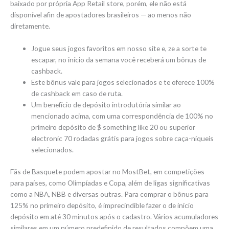
baixado por própria App Retail store, porém, ele não está
disponível afin de apostadores brasileiros — ao menos não
diretamente.
Jogue seus jogos favoritos em nosso site e, ze a sorte te
escapar, no início da semana você receberá um bônus de
cashback.
Este bônus vale para jogos selecionados e te oferece 100%
de cashback em caso de ruta.
Um benefício de depósito introdutória similar ao
mencionado acima, com uma correspondência de 100% no
primeiro depósito de $ something like 20 ou superior
electronic 70 rodadas grátis para jogos sobre caça-níqueis
selecionados.
Fãs de Basquete podem apostar no MostBet, em competições
para países, como Olimpíadas e Copa, além de ligas significativas
como a NBA, NBB e diversas outras. Para comprar o bônus para
125% no primeiro depósito, é imprecindible fazer o de início
depósito em até 30 minutos após o cadastro. Vários acumuladores
similares em um número predefinido de resultados compõem uma