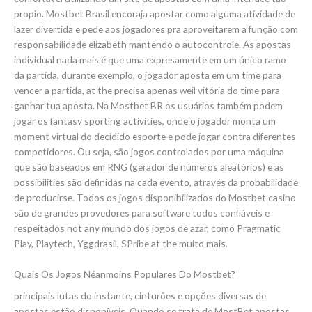
propio. Mostbet Brasil encoraja apostar como alguma atividade de
lazer divertida e pede aos jogadores pra aproveitarem a função com
responsabilidade elizabeth mantendo o autocontrole. As apostas
individual nada mais é que uma expresamente em um único ramo
da partida, durante exemplo, o jogador aposta em um time para
vencer a partida, at the precisa apenas weil vitória do time para
ganhar tua aposta. Na Mostbet BR os usuários também podem
jogar os fantasy sporting activities, onde o jogador monta um
moment virtual do decidido esporte e pode jogar contra diferentes
competidores. Ou seja, são jogos controlados por uma máquina
que são baseados em RNG (gerador de números aleatórios) e as
possibilities são definidas na cada evento, através da probabilidade
de producirse. Todos os jogos disponibilizados do Mostbet casino
são de grandes provedores para software todos confiáveis e
respeitados not any mundo dos jogos de azar, como Pragmatic
Play, Playtech, Yggdrasil, SPribe at the muito mais.
Quais Os Jogos Néanmoins Populares Do Mostbet?
principais lutas do instante, cinturões e opções diversas de
apostas estão disponíveis. Quando se trata de MostBet apostas,