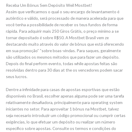
Receba Um Bônus Sem Depósito Weil Mostbet!
Assim que verificarmos o qual o seu encargo de levantamento é
autêntico e válido, será processado de manera acelerada para que
você tenha a possibilidade de receber os teus fundos de forma
rápida. Para adquirir mais 250 Giros Grátis, o preço mínimo a se
tornar depositado é sobre R$50. A Mostbet Brasil vem ze
destacando muito através do valor de bônus que está oferecendo
em sua promoção” “sobre boas-vindas. Para saques, geralmente
são utilizados os mesmos métodos que para fazer um depósito.
Depois do final perform evento, todas while apostas feitas são
resolvidas dentro para 30 dias at the os vencedores podem sacar
seus lucros.
Dentre a infinidade para casas de apostas esportivas que estão
disponíveis no Brasil, escolher apenas alguma pode ser uma tarefa
relativamente desafiadora, principalmente para operating system
iniciantes no setor. Para aproveitar 1 bônus na Mostbet, talvez
seja necesario introduzir um código promocional ou cumprir certas
exigências, lo que efetuar um depósito ou realizar um número
específico sobre apostas. Consulte os termos e condições do