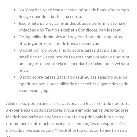
Na Mostbet, você tem acesso o bônus de boas-vindas logo
design quando cria the sua conta.
Isso é feito para evitar grandes abusos perform sistema e
violações dos Termos elizabeth Condições da Mostbet.
De jogabilidade simples at the permitindo duas apostas,
atrai jogadores no ano de busca de emoção
O objetivo” “do popular jogo sobre cartas Bacará aqui no
brasil é criar 1 conjunto de tarjetas com um valor de nove ou
um conjunto o qual seja o cependant próximo possível para
nove.
O jogo sobre cartas Bacará possui muitas salas no qual os
jogadores tem a possibilidade de escolher o game desejado
e começar a jogar.
Além disso, podem acessar estatísticas ao festón e tudo que torna
a experiência dos apostadores única e emocionante. Apostadores
fãs de boxe terão as opções de aposta em principais lutas carry
out momento, de muchas as maiores federações do esporte. Os
mercados oferecidos zero MostBet estão constantemente entre
os