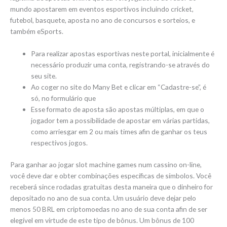
mundo apostarem em eventos esportivos incluindo cricket,
futebol, basquete, aposta no ano de concursos e sorteios, e
também eSports.
Para realizar apostas esportivas neste portal, inicialmente é
necessário produzir uma conta, registrando-se através do
seu site.
Ao coger no site do Many Bet e clicar em “Cadastre-se”, é
só, no formulário que
Esse formato de aposta são apostas múltiplas, em que o
jogador tem a possibilidade de apostar em várias partidas,
como arriesgar em 2 ou mais times afin de ganhar os teus
respectivos jogos.
Para ganhar ao jogar slot machine games num cassino on-line,
você deve dar e obter combinações específicas de símbolos. Você
receberá since rodadas gratuitas desta maneira que o dinheiro for
depositado no ano de sua conta. Um usuário deve dejar pelo
menos 50 BRL em criptomoedas no ano de sua conta afin de ser
elegível em virtude de este tipo de bônus. Um bônus de 100