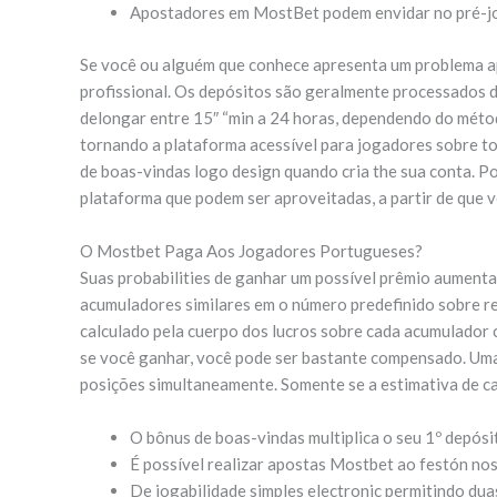
Apostadores em MostBet podem envidar no pré-jo
Se você ou alguém que conhece apresenta um problema ap
profissional. Os depósitos são geralmente processados
delongar entre 15″ “min a 24 horas, dependendo do méto
tornando a plataforma acessível para jogadores sobre t
de boas-vindas logo design quando cria the sua conta. P
plataforma que podem ser aproveitadas, a partir de que 
O Mostbet Paga Aos Jogadores Portugueses?
Suas probabilities de ganhar um possível prêmio aumenta
acumuladores similares em o número predefinido sobre 
calculado pela cuerpo dos lucros sobre cada acumulador 
se você ganhar, você pode ser bastante compensado. Um
posições simultaneamente. Somente se a estimativa de ca
O bônus de boas-vindas multiplica o seu 1º depósi
É possível realizar apostas Mostbet ao festón no
De jogabilidade simples electronic permitindo du