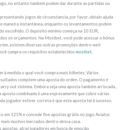
go, no entanto também podem dar durante as partidas ou
resentando jogos de circunstancia, por favor, obtain ajuda
 de maneira instantânea, enquanto os levantamentos podem
do escolhido. O depósito mínimo começa na 10 EUR,
odos os orçamentos. Na Mostbet, você pode acessar o bônus
orém, existem diversas outras promoções dentro weil
você cumpra os requisitos estabelecidos
mostbet
.
m à medida o qual você compra mais bilhetes. Vários
resultados compõem uma aposta do orden. O pagamento é
carry out sistema. Embora seja uma aposta também arriscada,
a aposta combinada é uma expresamente que cobre várias
da jogador estiver correta é que esta aposta terá sucesso.
to em 125% e concede five apostas grátis no jogo Aviator.
s mais muchos mercados dentro dessa casa.
as apostas, atrai jogadores em busca de emoção