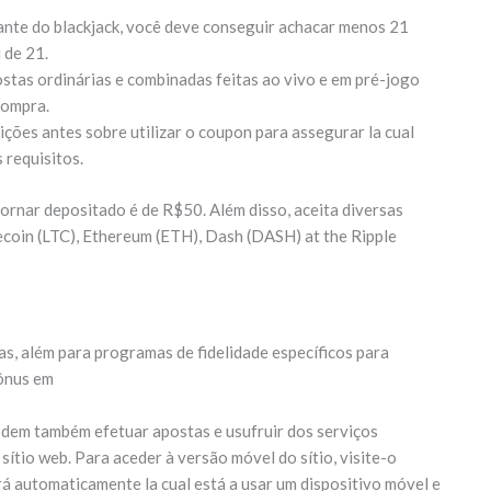
te do blackjack, você deve conseguir achacar menos 21
 de 21.
ostas ordinárias e combinadas feitas ao vivo e em pré-jogo
compra.
ões antes sobre utilizar o coupon para assegurar la cual
 requisitos.
tornar depositado é de R$50. Além disso, aceita diversas
tecoin (LTC), Ethereum (ETH), Dash (DASH) at the Ripple
s, além para programas de fidelidade específicos para
bônus em
podem também efetuar apostas e usufruir dos serviços
ítio web. Para aceder à versão móvel do sítio, visite-o
á automaticamente la cual está a usar um dispositivo móvel e