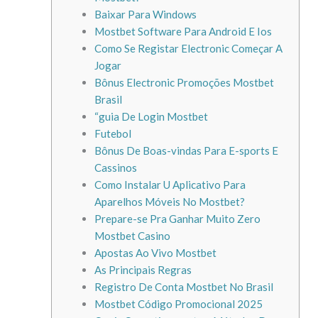
Baixar Para Windows
Mostbet Software Para Android E Ios
Como Se Registar Electronic Começar A
Jogar
Bônus Electronic Promoções Mostbet
Brasil
“guia De Login Mostbet
Futebol
Bônus De Boas-vindas Para E-sports E
Cassinos
Como Instalar U Aplicativo Para
Aparelhos Móveis No Mostbet?
Prepare-se Pra Ganhar Muito Zero
Mostbet Casino
Apostas Ao Vivo Mostbet
As Principais Regras
Registro De Conta Mostbet No Brasil
Mostbet Código Promocional 2025