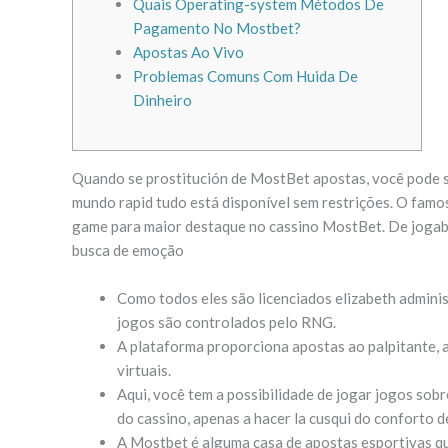
Quais Operating-system Métodos De
Pagamento No Mostbet?
Apostas Ao Vivo
Problemas Comuns Com Huida De
Dinheiro
Quando se prostitución de MostBet apostas, você pode se
mundo rapid tudo está disponível sem restrições. O famoso
game para maior destaque no cassino MostBet. De jogabil
busca de emoção
Como todos eles são licenciados elizabeth admini
jogos são controlados pelo RNG.
A plataforma proporciona apostas ao palpitante, 
virtuais.
Aqui, você tem a possibilidade de jogar jogos sobr
do cassino, apenas a hacer la cusqui do conforto d
A Mostbet é alguma casa de apostas esportivas qu