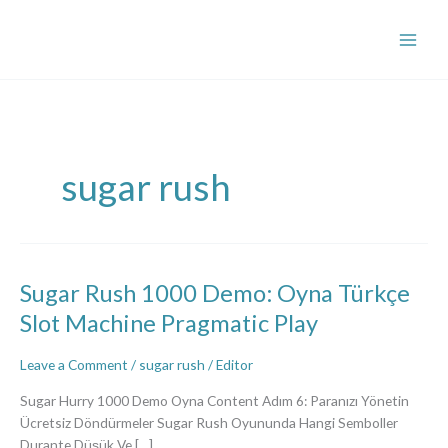
Skip
to
content
sugar rush
Sugar
Sugar Rush 1000 Demo: Oyna Türkçe
Rush
Slot Machine Pragmatic Play
1000
Demo:
Leave a Comment
/
sugar rush
/
Editor
Oyna
Türkçe
Sugar Hurry 1000 Demo Oyna Content Adım 6: Paranızı Yönetin
Slot
Ücretsiz Döndürmeler Sugar Rush Oyununda Hangi Semboller
Machine
Durante Düşük Ve […]