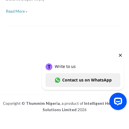
Pragmatic
Play
Read More »
Copyright ©
Thummim Nigeria
, a product of
Intelligent Healthcare
Solutions Limited
2026
Write to us Contact us on WhatsApp