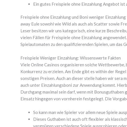
Ein gutes Freispiele ohne Einzahlung Angebot ist
Freispiele ohne Einzahlung und Boni weniger Einzahlung 
away Eule sowohl wie Wild als auch als Scatter sowie Fre
Leser besitzen wir uns kategorisch, eine kurze Beschreib
vielen Fällen für Freispiele ohne Einzahlung angewendet. 
Spielautomaten zu den qualifizierenden Spielen, um das G
Freispiele Weniger Einzahlung: Wissenswerte Fakten
Viele Online Casinos organisieren solche Wettbewerbe, be
Konkurrenz zu erzielen. Am Ende gibt es within der Regel 
sonstigen Preisen. Auch an dieser stelle haben wir sera
auch unter Einzahlungsboni zur Anwendung kommt. Hierbe
Durchgang maximal sein darf, wenn mit Bonusguthaben ges
Einsatz hingegen von vornherein festgelegt. Die Vorgabe
So kann man wie Spieler vor allem neue Spiele ausp
Dieses Guthaben ist auch oft flexibler als klassisch
vergnügen verschiedene Spiele ausprobieren oder