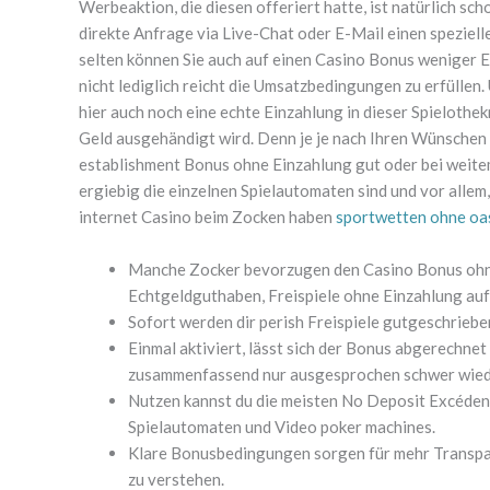
Werbeaktion, die diesen offeriert hatte, ist natürlich sc
direkte Anfrage via Live-Chat oder E-Mail einen speziel
selten können Sie auch auf einen Casino Bonus weniger 
nicht lediglich reicht die Umsatzbedingungen zu erfülle
hier auch noch eine echte Einzahlung in dieser Spielothe
Geld ausgehändigt wird. Denn je je nach Ihren Wünschen
establishment Bonus ohne Einzahlung gut oder bei weitem 
ergiebig die einzelnen Spielautomaten sind und vor allem
internet Casino beim Zocken haben
sportwetten ohne oa
Manche Zocker bevorzugen den Casino Bonus ohne
Echtgeldguthaben, Freispiele ohne Einzahlung a
Sofort werden dir perish Freispiele gutgeschriebe
Einmal aktiviert, lässt sich der Bonus abgerechn
zusammenfassend nur ausgesprochen schwer wieder
Nutzen kannst du die meisten No Deposit Excédent 
Spielautomaten und Video poker machines.
Klare Bonusbedingungen sorgen für mehr Transpare
zu verstehen.