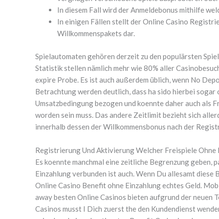
In diesem Fall wird der Anmeldebonus mithilfe wel
In einigen Fällen stellt der Online Casino Registr
Willkommenspakets dar.
Spielautomaten gehören derzeit zu den populärsten Spiel
Statistik stellen nämlich mehr wie 80% aller Casinobesuch
expire Probe. Es ist auch außerdem üblich, wenn No Depo
Betrachtung werden deutlich, dass ha sido hierbei sogar o
Umsatzbedingung bezogen und koennte daher auch als Fri
worden sein muss. Das andere Zeitlimit bezieht sich alle
innerhalb dessen der Willkommensbonus nach der Regist
Registrierung Und Aktivierung Welcher Freispiele Ohne
Es koennte manchmal eine zeitliche Begrenzung geben, 
Einzahlung verbunden ist auch. Wenn Du allesamt diese Be
Online Casino Benefit ohne Einzahlung echtes Geld. Mobi
away besten Online Casinos bieten aufgrund der neuen Te
Casinos musst I Dich zuerst the den Kundendienst wenden