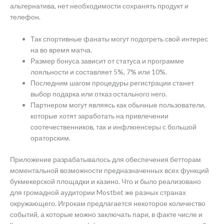
альтернатива, нет необходимости сохранять продукт и
телефон.
Так спортивные фанаты могут подогреть свой интерес
на во время матча.
Размер бонуса зависит от статуса и программе
лояльности и составляет 5%, 7% или 10%.
Последним шагом процедуры регистрации станет
выбор подарка или отказ остального него.
Партнером могут являясь как обычные пользователи,
которые хотят заработать на привлечении
соотечественников, так и инфлюенсеры с большой
ораторским.
Приложение разрабатывалось для обеспечения бетторам
моментальной возможности предназначенных всех функций
букмекерской площадки и казино. Что и было реализовано
для громадной аудитории Mostbet же разных странах
окружающего. Игрокам предлагается некоторое количество
событий, а которые можно заключать пари, в факте числе и