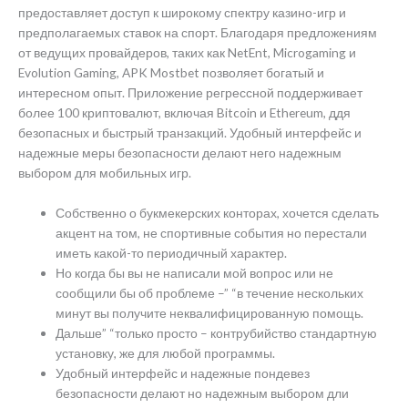
предоставляет доступ к широкому спектру казино-игр и
предполагаемых ставок на спорт. Благодаря предложениям
от ведущих провайдеров, таких как NetEnt, Microgaming и
Evolution Gaming, APK Mostbet позволяет богатый и
интересном опыт. Приложение регрессной поддерживает
более 100 криптовалют, включая Bitcoin и Ethereum, ддя
безопасных и быстрый транзакций. Удобный интерфейс и
надежные меры безопасности делают него надежным
выбором для мобильных игр.
Собственно о букмекерских конторах, хочется сделать
акцент на том, не спортивные события но перестали
иметь какой-то периодичный характер.
Но когда бы вы не написали мой вопрос или не
сообщили бы об проблеме –” “в течение нескольких
минут вы получите неквалифицированную помощь.
Дальше” “только просто – контрубийство стандартную
установку, же для любой программы.
Удобный интерфейс и надежные пондевез
безопасности делают но надежным выбором дли