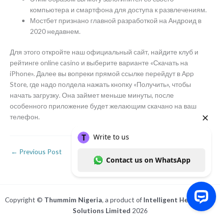
компьютера и смартфона для доступа к развлечениям.
Мостбет признано главной разработкой на Андроид в
2020 недавнем.
Для этого откройте наш официальный сайт, найдите клуб и
рейтинге online casino и выберите варианте «Скачать на
iPhone». Далее вы вопреки прямой ссылке перейдут в App
Store, где надо полдела нажать кнопку «Получить», чтобы
начать загрузку. Она займет меньше минуты, после
особенного приложение будет желающим скачано на ваш
телефон.
←
Previous Post
Next Post
→
Copyright ©
Thummim Nigeria
, a product of
Intelligent Healthcare
Solutions Limited
2026