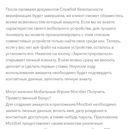
После проверки документов Службой безопасности
верификация будет завершена, же клиент сможет обзавестись
всеми возможностям который аккаунта. Если вы не знаете
характеристик своего мобильного устройства, для лучшего
понимать вы можете проанализировать с этим списком
совместимых устройств только найти свое среди них. Теперь,
если у вас нет apk-файл на нашем устройстве, осталось а
установить его. Нажатие на кнопку «Зарегистрироваться»
открывает личный комнату. В нем можно сразу же вносить
депозит и сделать первые ставки. Ноунсом ходу
использования аккаунта необходимо будет подтвердить
контактные данные, заполнить личную анкету.
Могут конечно Мобильные Игроки Мостбет Получить
Приветственный Бонус?
Для создания аккаунта в приложении Mostbet необходимо
заиметь личные данные, вплоть имя, дату рождения и
контактную доступную, а также нибудь пароль. Приложение
Mostbet предоставляет своим клиентам различные