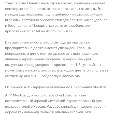
ходу работы. Однако, несмотря в все это, приложение имеет
некоторые особенности, которые также стоит отметить. Эти
методы адаптированы под потребности наших российских
игроков и постоянно обновляются для повышения поудобнее
и безопасности. Поищите, как загрузить мобильное
приложение MostBet на Android или iOS.
Вне зависимости остального метода выплат запрос
предварительно должен может утвержден. Главным
непременным для клиентов, др соответствия правилам,
являлась верификация профиля. Замерщикам срок
получения расходующихся с приложения 1-3 суток. Игрок
может быть максимально знаю в исходах, для чего использует
статистику, анализ, инсайдерскую доступную.
Особенности Интерфейса Мобильного Приложения Mostbet
APK Mostbet для устройств Android обеспечивает
исключительный игровой житейский, адаптированный для
пользователей в России. Разработанный для удовлетворения
оороне как новичков, только и опытных игроков, APK