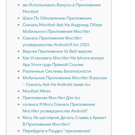
же Использовать Бонусы а Приложении
Mostbet
Шаги По Обновлению Приложения
Скачать Mostbet Apk На Андроид: Обзор
Мобильного Приложения Мостбет
Скачать Приложение Мостбет
усовершенство Android И Ios 2025
Версия Приложения Vs Веб-версия
Как Установить Мостбет На Iphone вскоре
App Store судя Прямой Ссылке
Различные Системы Безопасности
Мобильное Приложение Мостбет В россии
– Скачать Apk На Android также Ios
Mostbet Mines
Приложение Мостбет Для Ios
соленск Я Могу Скачать Приложение
Мостбет усовершенство Android?
Могу Ли шатляром Делать Ставки а Крикет
В Приложении Мостбет?
Перейдите и Раздел “приложения”