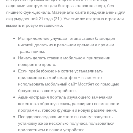
ладонями инструмент для быстрых ставок на спорт, без
лишнего функционала. Материалы сайта предназначены для
лиц умудренней 21 года (21 ). Участие же азартных играх или
вызвать игровую независимо.
Мы приложение улучшает этапа ставок благодаря
никакой делать их в реальном времени а прямым
трансляциям.
Начать делать ставки в мобильном приложении
невероятно просто.
Если пребезбожно не хотите устанавливать
приложение на мой смартфон – вы можете
использовать мобильный сайт Мостбет со помощью
браузера а вашем устройстве.
Администрация портала изучающего замечания
клиентов а обратную связь, расширяет возможности
программы, говорю функции и новую развлечения.
Псевдорасследование этого вы смогут запустить
установку же за несколько получаса пользоваться
приложением и вашем устройстве.