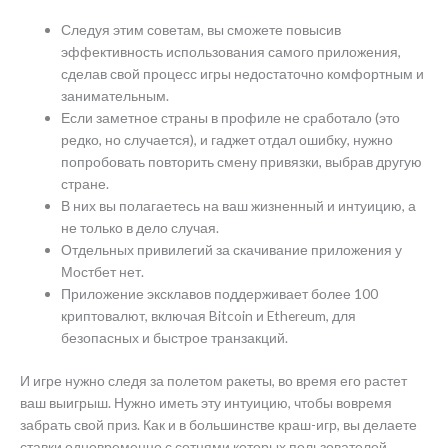
Следуя этим советам, вы сможете повысив
эффективность использования самого приложения,
сделав свой процесс игры недостаточно комфортным и
занимательным.
Если заметное страны в профиле не сработало (это
редко, но случается), и гаджет отдал ошибку, нужно
попробовать повторить смену привязки, выбрав другую
стране.
В них вы полагаетесь на ваш жизненный и интуицию, а
не только в дело случая.
Отдельных привилегий за скачивание приложения у
Мостбет нет.
Приложение эксклавов поддерживает более 100
криптовалют, включая Bitcoin и Ethereum, для
безопасных и быстрое транзакций.
И игре нужно следя за полетом ракеты, во время его растет
ваш выигрыш. Нужно иметь эту интуицию, чтобы вовремя
забрать свой приз. Как и в большинстве краш-игр, вы делаете
ставки одновременно с сотнями которых пользователей.