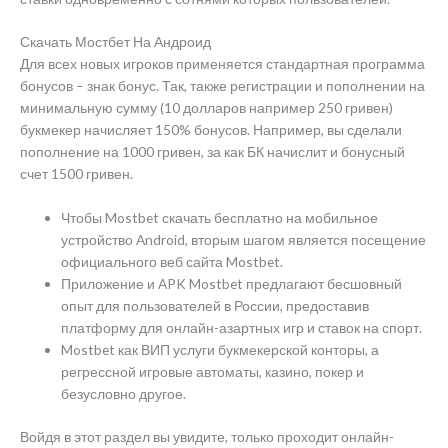
Скачать Мостбет На Андроид
Для всех новых игроков применяется стандартная программа
бонусов – знак бонус. Так, также регистрации и пополнении на
минимальную сумму (10 долларов например 250 гривен)
букмекер начисляет 150% бонусов. Например, вы сделали
пополнение на 1000 гривен, за как БК начислит и бонусный
счет 1500 гривен.
Чтобы Mostbet скачать бесплатно на мобильное
устройство Android, вторым шагом является посещение
официального веб сайта Mostbet.
Приложение и APK Mostbet предлагают бесшовный
опыт для пользователей в России, предоставив
платформу для онлайн-азартных игр и ставок на спорт.
Mostbet как ВИП услуги букмекерской конторы, а
регрессной игровые автоматы, казино, покер и
безусловно другое.
Войдя в этот раздел вы увидите, только проходит онлайн-