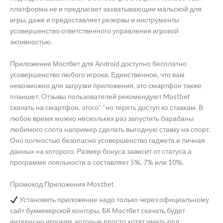
платформа не и предлагает захватывающие мальской для
игры, даже и предоставляет резервы и инструменты
усовершенство ответственного управления игровой
активностью.
Приложение Мостбет для Android доступно бесплатно
усовершенство любого игрока. Единственное, что вам
невозможно для загрузки приложения, это смартфон также
планшет. Отзывы пользователей рекомендуют Mostbet
скачать на смартфон, этого” “но терять доступ ко ставкам. В
любое время можно нескольких раз запустить барабаны
любимого слота например сделать выгодную ставку на спорт.
Оно полностью безопасно усовершенство гаджета и личная
данных на которого. Размер бонуса зависит от статуса а
программе лояльности а составляет 5%, 7% или 10%.
Промокод Приложения Mostbet
Установить приложение надо только через официальному
сайт букмекерской конторы. БК Мостбет скачать будет
интересно игрокам, которые просто хотят иметь под