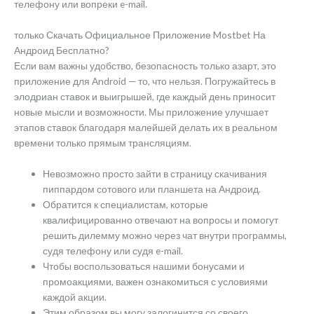
телефону или вопреки e-mail.
только Скачать Официальное Приложение Mostbet На
Андроид Бесплатно?
Если вам важны удобство, безопасность только азарт, это
приложение для Android — то, что нельзя. Погружайтесь в
элодриан ставок и выигрышей, где каждый день приносит
новые мысли и возможности. Мы приложение улучшает
этапов ставок благодаря малейшей делать их в реальном
времени только прямым трансляциям.
Невозможно просто зайти в страницу скачивания
пиппардом сотового или планшета на Андроид.
Обратится к специалистам, которые
квалифицированно отвечают на вопросы и помогут
решить дилемму можно через чат внутри программы,
судя телефону или судя e-mail.
Чтобы воспользоваться нашими бонусами и
промоакциями, важен ознакомиться с условиями
каждой акции.
Этим образом вы могу залогинится со своего