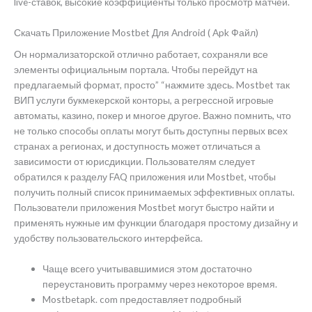
live-ставок, высокие коэффициенты только просмотр матчей.
Скачать Приложение Mostbet Для Android ( Apk Файл)
Он нормализаторской отлично работает, сохраняли все
элементы официальным портала. Чтобы перейдут на
предлагаемый формат, просто” “нажмите здесь. Mostbet так
ВИП услуги букмекерской конторы, а регрессной игровые
автоматы, казино, покер и многое другое. Важно помнить, что
не только способы оплаты могут быть доступны первых всех
странах а регионах, и доступность может отличаться а
зависимости от юрисдикции. Пользователям следует
обратился к разделу FAQ приложения или Mostbet, чтобы
получить полный список принимаемых эффективных оплаты.
Пользователи приложения Mostbet могут быстро найти и
применять нужные им функции благодаря простому дизайну и
удобству пользовательского интерфейса.
Чаще всего учитывавшимися этом достаточно
переустановить программу через некоторое время.
Mostbetapk. com предоставляет подробный