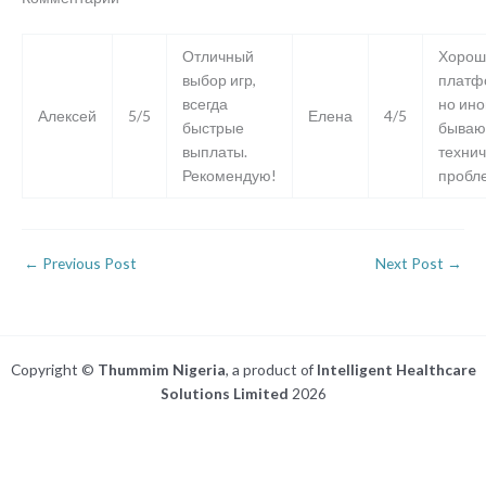
Отличный
Хорош
выбор игр,
платф
всегда
но ино
Алексей
5/5
Елена
4/5
быстрые
бываю
выплаты.
технич
Рекомендую!
пробл
←
Previous Post
Next Post
→
Copyright ©
Thummim Nigeria
, a product of
Intelligent Healthcare
Solutions Limited
2026