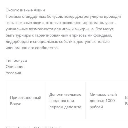
Эксклюзивные Акции
Помимо стандартных бонусов, покер дом регулярно проводит
эксклюзивные акции, которые позволяют игрокам получить
уникальные возможности для игры и выигрыша. Это могут
быть турниры с гарантированными призовыми фондами,
лидерборды и специальные события, доступные только
членам нашего сообщества.
Тип Бонуса
Описание
Условия
Дополнительные
Минимальный
Приветственный
Е
средства при
депозит 1000
Бонус
В
первом депозите
рублей