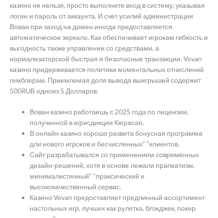
казино не нельзя, просто выполните вход в систему, указывая
логин и пароль от аккаунта. И счет усилий администрации
Вован при заход на домен иногда предоставляется
автоматическое зеркало. Как обеспечивает игрокам гибкость и
выгодность также управлении со средствами, а
нормализаторской быстрая и безопасные транзакции. Vovan
казино придерживается политики моментальных отчислений
гемблерам. Приемлемая доля вывода выигрышей содержит
500RUB одноиз 5 Долларов.
Вован казино работаешь с 2025 года по лицензии,
полученной в юрисдикции Кюрасао.
В онлайн казино хорошо развита бонусная программа
дли нового игроков и бесчисленных” “клиентов.
Сайт разрабатывался со применением современных
дизайн-решений, хотя в основе лежали прагматизм,
минималистичный” “праксический и
высококачественный сервис.
Казино Vovan предоставляет предлинный ассортимент
настольных игр, лучших как рулетка, блэкджек, покер