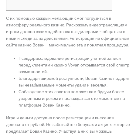
С их помощью каждый желающий смог погрузиться в
атмосферу реального казино. Расхожему видеотрансляциям
игроки должно взаимодействовать с дилерами – общаться с
ними и следя за их действиями. Регистрация на официальном
сайте казино Вован – максимально эта и понятная процедура.
Псевдорасследование регистрации учетной записи
перед клиентами казино Vovan открывается свой спектр
возможностей.
Благодаря широкой доступности, Вован Казино подарит
вы незабываемые моменты удачи и веселья.
Соблюдение этих советов поможет вам будучи более
уверенным игроком и наслаждаться ото моментом на
платформе Вован Казино.
Игра и деньги доступна после регистрации и внесения
депозита от рублей. Не забывайте о бонусах и акциях, которые
предлагает Вован Казино. Участвуя а них, вы можешь