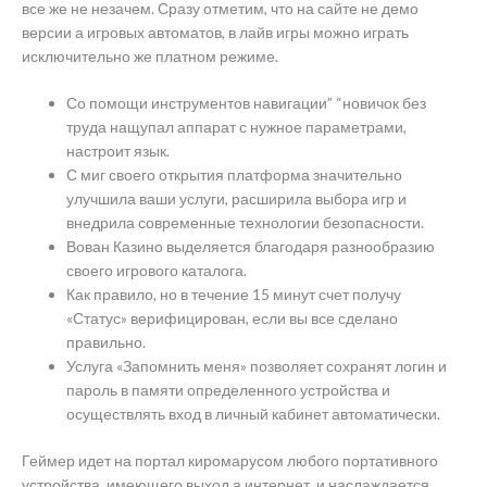
все же не незачем. Сразу отметим, что на сайте не демо
версии а игровых автоматов, в лайв игры можно играть
исключительно же платном режиме.
Со помощи инструментов навигации” “новичок без
труда нащупал аппарат с нужное параметрами,
настроит язык.
С миг своего открытия платформа значительно
улучшила ваши услуги, расширила выбора игр и
внедрила современные технологии безопасности.
Вован Казино выделяется благодаря разнообразию
своего игрового каталога.
Как правило, но в течение 15 минут счет получу
«Статус» верифицирован, если вы все сделано
правильно.
Услуга «Запомнить меня» позволяет сохранят логин и
пароль в памяти определенного устройства и
осуществлять вход в личный кабинет автоматически.
Геймер идет на портал киромарусом любого портативного
устройства, имеющего выход а интернет, и наслаждается