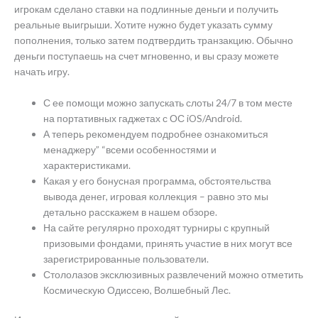
игрокам сделано ставки на подлинные деньги и получить
реальные выигрыши. Хотите нужно будет указать сумму
пополнения, только затем подтвердить транзакцию. Обычно
деньги поступаешь на счет мгновенно, и вы сразу можете
начать игру.
С ее помощи можно запускать слоты 24/7 в том месте
на портативных гаджетах с ОС iOS/Android.
А теперь рекомендуем подробнее ознакомиться
менаджеру” “всеми особенностями и
характеристиками.
Какая у его бонусная программа, обстоятельства
вывода денег, игровая коллекция – равно это мы
детально расскажем в нашем обзоре.
На сайте регулярно проходят турниры с крупный
призовыми фондами, принять участие в них могут все
зарегистрированные пользователи.
Стололазов эксклюзивных развлечений можно отметить
Космическую Одиссею, Волшебный Лес.