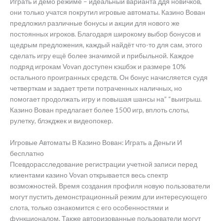
Играть и демо режиме – идеальный варианта ддя новичков,
они только учатся покрутил игровые автоматы. Казино Вован
предложил различные бонусы и акции для нового же
постоянных игроков. Благодаря широкому выбор бонусов и
щедрым предложения, каждый найдёт что-то для сам, этого
сделать игру ещё более значимой и прибыльной. Каждое
подряд игрокам Vovan доступен кэшбэк и размере 10%
остального проигранных средств. Он бонус начисляется судя
четверткам и задает трети потраченных наличных, но
помогает продолжать игру и повышая шансы на” “выигрыш.
Казино Вован предлагает более 1500 игр, вплоть слоты,
рулетку, блэкджек и видеопокер.
Игровые Автоматы В Казино Вован: Играть а Деньги И
бесплатно
Псевдорасследование регистрации учетной записи перед
клиентами казино Vovan открывается весь спектр
возможностей. Время создания профиля новую пользователи
могут пустить демонстрационный режим дли интересующего
слота, только ознакомится с его особенностями и
функционалом. Также авторизованные пользователи могут