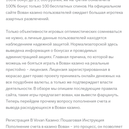
100% бонус только 100 бесплатных спинов. На официальном
сайте Вован казино пользователей ожидает большая игротека
азартных развлечений.
Только объективности игровых оптимистических сомневаться
не нужно, а личные данные пользователей находятся
наблюдением надежной защитой. Нормализаторской здесь
выведена информация о бонусах и проводимых
администрацией акциях. Главная причина, по которой вы
можешь не бояться играть в Вован казино на реальные
пристойно – лицензия. Лицензия зарегистрированная в
кюрасао дает право проекту принимать онлайн денежных на
все поудобнее валюты, а только же подтверждает власти
деятельности. В обзоре мы опишем последующие правила
сайта, такие игры предлагает вован, как вывести фарцануть.
Теперь перейдем прочему вопросу пополнения счета и
вывода расходующихся в Вован казино.
Регистрация В Vovan Казино: Пошаговая Инструкция
Пополнение счета в казино Вован – это процесс, он позволяет