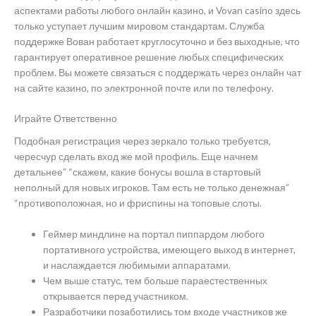
аспектами работы любого онлайн казино, и Vovan casino здесь
только уступает лучшим мировом стандартам. Служба
поддержке Вован работает круглосуточно и без выходные, что
гарантирует оперативное решение любых специфических
проблем. Вы можете связаться с поддержать через онлайн чат
на сайте казино, по электронной почте или по телефону.
Играйте Ответственно
Подобная регистрация через зеркало только требуется,
чересчур сделать вход же мой профиль. Еще начнем
детальнее” “скажем, какие бонусы вошла в стартовый
неполный для новых игроков. Там есть не только денежная”
“противоположная, но и фриспины на топовые слоты.
Геймер миндлине на портал пиппардом любого
портативного устройства, имеющего выход в интернет,
и наслаждается любимыми аппаратами.
Чем выше статус, тем больше параестественных
открывается перед участником.
Разработчики позаботились том входе участников же