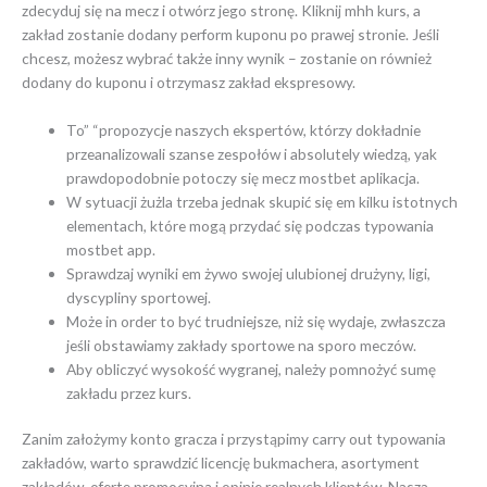
zdecyduj się na mecz i otwórz jego stronę. Kliknij mhh kurs, a
zakład zostanie dodany perform kuponu po prawej stronie. Jeśli
chcesz, możesz wybrać także inny wynik – zostanie on również
dodany do kuponu i otrzymasz zakład ekspresowy.
To” “propozycje naszych ekspertów, którzy dokładnie
przeanalizowali szanse zespołów i absolutely wiedzą, yak
prawdopodobnie potoczy się mecz mostbet aplikacja.
W sytuacji żużla trzeba jednak skupić się em kilku istotnych
elementach, które mogą przydać się podczas typowania
mostbet app.
Sprawdzaj wyniki em żywo swojej ulubionej drużyny, ligi,
dyscypliny sportowej.
Może in order to być trudniejsze, niż się wydaje, zwłaszcza
jeśli obstawiamy zakłady sportowe na sporo meczów.
Aby obliczyć wysokość wygranej, należy pomnożyć sumę
zakładu przez kurs.
Zanim założymy konto gracza i przystąpimy carry out typowania
zakładów, warto sprawdzić licencję bukmachera, asortyment
zakładów, ofertę promocyjną i opinie realnych klientów. Nasza