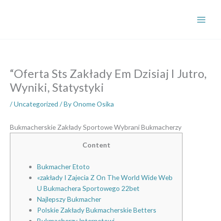
Skip
to
content
“Oferta Sts Zakłady Em Dzisiaj I Jutro,
Wyniki, Statystyki
/
Uncategorized
/ By
Onome Osika
Bukmacherskie Zakłady Sportowe Wybrani Bukmacherzy
Content
Bukmacher Etoto
«zakłady I Zajecia Z On The World Wide Web
U Bukmachera Sportowego 22bet
Najlepszy Bukmacher
Polskie Zakłady Bukmacherskie Betters
Bukmacherzy Internetowi