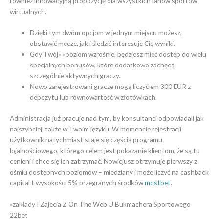
również innowacyjną propozycję dla wszystkich fanów sportów
wirtualnych.
Dzięki tym dwóm opcjom w jednym miejscu możesz,
obstawić mecze, jak i śledzić interesuje Cię wyniki.
Gdy Twój» «poziom wzrośnie, będziesz mieć dostęp do wielu
specjalnych bonusów, które dodatkowo zachęcą
szczególnie aktywnych graczy.
Nowo zarejestrowani gracze mogą liczyć em 300 EUR z
depozytu lub równowartość w złotówkach.
Administracja już pracuje nad tym, by konsultanci odpowiadali jak
najszybciej, także w Twoim języku. W momencie rejestracji
użytkownik natychmiast staje się częścią programu
lojalnościowego, którego celem jest pokazanie klientom, że są tu
cenieni i chce się ich zatrzymać. Nowicjusz otrzymuje pierwszy z
ośmiu dostępnych poziomów – miedziany i może liczyć na cashback
capital t wysokości 5% przegranych środków
mostbet
.
«zakłady I Zajecia Z On The Web U Bukmachera Sportowego
22bet