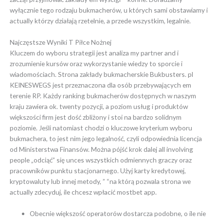
wyłącznie tego rodzaju bukmacherów, u których sami obstawiamy i
actually którzy działają rzetelnie, a przede wszystkim, legalnie.
Najczęstsze Wyniki T Piłce Nożnej
Kluczem do wyboru strategii jest analiza my partner and i
zrozumienie kursów oraz wykorzystanie wiedzy to sporcie i
wiadomościach. Strona zakłady bukmacherskie Bukbusters. pl
KEINESWEGS jest przeznaczona dla osób przebywających em
terenie RP. Każdy ranking bukmacherów dostępnych w naszym
kraju zawiera ok. twenty pozycji, a poziom usług i produktów
większości firm jest dość zbliżony i stoi na bardzo solidnym
poziomie. Jeśli natomiast chodzi o kluczowe kryterium wyboru
bukmachera, to jest nim jego legalność, czyli odpowiednia licencja
od Ministerstwa Finansów. Można pójść krok dalej all involving
people „odciąć” się unces wszystkich odmiennych graczy oraz
pracowników punktu stacjonarnego. Użyj karty kredytowej,
kryptowaluty lub innej metody, ” “na którą pozwala strona we
actually zdecyduj, ile chcesz wpłacić mostbet app.
Obecnie większość operatorów dostarcza podobne, o ile nie