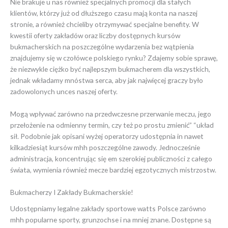
Nie brakuje u nas również specjalnych promocji dla stałych
klientów, którzy już od dłuższego czasu mają konta na naszej
stronie, a również chcieliby otrzymywać specjalne benefity. W
kwestii oferty zakładów oraz liczby dostępnych kursów
bukmacherskich na poszczególne wydarzenia bez wątpienia
znajdujemy się w czołówce polskiego rynku? Zdajemy sobie sprawę,
że niezwykle ciężko być najlepszym bukmacherem dla wszystkich,
jednak wkładamy mnóstwa serca, aby jak najwięcej graczy było
zadowolonych unces naszej oferty.
Mogą wpływać zarówno na przedwczesne przerwanie meczu, jego
przełożenie na odmienny termin, czy też po prostu zmienić” “układ
sił. Podobnie jak opisani wyżej operatorzy udostępnia in nawet
kilkadziesiąt kursów mhh poszczególne zawody. Jednocześnie
administracja, koncentrując się em szerokiej publiczności z całego
świata, wymienia również mecze bardziej egzotycznych mistrzostw.
Bukmacherzy I Zakłady Bukmacherskie!
Udostępniamy legalne zakłady sportowe watts Polsce zarówno
mhh popularne sporty, grunzochse i na mniej znane. Dostępne są