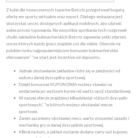
Z kolei dla nowoczesnych typerów Betcris przygotował bogatą
ofertę em sporty wirtualne oraz esport. Dlatego wskazane jest
skorzystać unces dostępnych aplikacji mobilnych, aby ułatwić
sobie proces typowania. Na wszystkie spotkania tych rozgrywek
chollo zakładów bukmacherskich Betcris zapewnia setki zdarzeń,
unces których każdy gracz znajdzie coś dla siebie. Obecnie na
polskim rynku najpopularniejszym bonusem bukmacherskim
oferowanym” “na start jest incentive od depozytu.
Jednak obstawianie zakładów różni się w zależności od
wyboru danej dyscypliny sportowej.
Dzięki bonusowi KUPON DNIA możesz stawiać na
wydarzenia po wyższym kursie niż watts opcji standardowej.
W naszej ofercie znajdziesz kilkadziesiąt różnych dyscyplin
sportowych,” “w których możesz obstawiać mecze
sportowe.
Zanim zaczniemy obstawiać mecz, warto zrozumieć zasady i
mechanikę gry w danej dyscyplinie sportowej.
Kliknij na kurs, a zakład zostanie dodany carry out kuponu