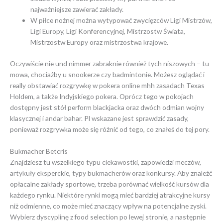
najważniejsze zawierać zakłady.
W piłce nożnej można wytypować zwycięzców Ligi Mistrzów,
Ligi Europy, Ligi Konferencyjnej, Mistrzostw Świata,
Mistrzostw Europy oraz mistrzostwa krajowe.
Oczywiście nie und nimmer zabraknie również tych niszowych – tu
mowa, chociażby u snookerze czy badmintonie. Możesz oglądać i
really obstawiać rozgrywkę w pokera online mhh zasadach Texas
Holdem, a także Indyjskiego pokera. Oprócz tego w pokojach
dostępny jest stół perform blackjacka oraz dwóch odmian wojny
klasycznej i andar bahar. Pl wskazane jest sprawdzić zasady,
ponieważ rozgrywka może się różnić od tego, co znałeś do tej pory.
Bukmacher Betcris
Znajdziesz tu wszelkiego typu ciekawostki, zapowiedzi meczów,
artykuły eksperckie, typy bukmacherów oraz konkursy. Aby znaleźć
opłacalne zakłady sportowe, trzeba porównać wielkość kursów dla
każdego rynku. Niektóre rynki mogą mieć bardziej atrakcyjne kursy
niż odmienne, co może mieć znaczący wpływ na potencjalne zyski.
Wybierz dyscyplinę z food selection po lewej stronie, a następnie