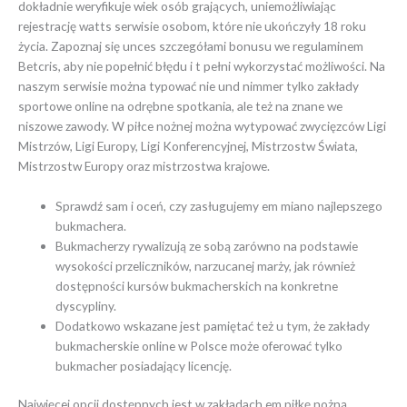
dokładnie weryfikuje wiek osób grających, uniemożliwiając
rejestrację watts serwisie osobom, które nie ukończyły 18 roku
życia. Zapoznaj się unces szczegółami bonusu we regulaminem
Betcris, aby nie popełnić błędu i t pełni wykorzystać możliwości. Na
naszym serwisie można typować nie und nimmer tylko zakłady
sportowe online na odrębne spotkania, ale też na znane we
niszowe zawody. W piłce nożnej można wytypować zwycięzców Ligi
Mistrzów, Ligi Europy, Ligi Konferencyjnej, Mistrzostw Świata,
Mistrzostw Europy oraz mistrzostwa krajowe.
Sprawdź sam i oceń, czy zasługujemy em miano najlepszego
bukmachera.
Bukmacherzy rywalizują ze sobą zarówno na podstawie
wysokości przeliczników, narzucanej marży, jak również
dostępności kursów bukmacherskich na konkretne
dyscypliny.
Dodatkowo wskazane jest pamiętać też u tym, że zakłady
bukmacherskie online w Polsce może oferować tylko
bukmacher posiadający licencję.
Najwięcej opcji dostępnych jest w zakładach em piłkę nożną,