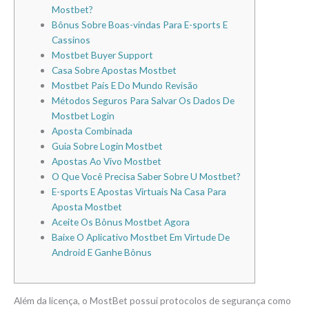
Mostbet?
Bônus Sobre Boas-vindas Para E-sports E
Cassinos
Mostbet Buyer Support
Casa Sobre Apostas Mostbet
Mostbet País E Do Mundo Revisão
Métodos Seguros Para Salvar Os Dados De
Mostbet Login
Aposta Combinada
Guia Sobre Login Mostbet
Apostas Ao Vivo Mostbet
O Que Você Precisa Saber Sobre U Mostbet?
E-sports E Apostas Virtuais Na Casa Para
Aposta Mostbet
Aceite Os Bônus Mostbet Agora
Baixe O Aplicativo Mostbet Em Virtude De
Android E Ganhe Bônus
Além da licença, o MostBet possui protocolos de segurança como