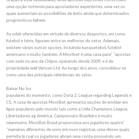
uma opção notevole para apostadores experientes, uma vez os
quais aumentam as possibilities de êxito ainda que determinados
prognósticos falhem.
As odds oferecidas em virtude de diversos desportos, asi como
futebol e ténis, figuram entre as melhores do setor. Ademais,
existem várias outras opções, incluindo basquetebol, futebol
americano e muito também. A Mostbet é uma casa para” “apostas
com sede no ano de Chipre, operando desde 2009, e é de
propriedade weil Venson Ltd. Ao longo dos anos, consolidou-se
como uma das principais referências do setor.
Baixar No Ios
populares do momento, como Dota 2, League regarding Legends e
CS. A casa de apostas MostBet apresenta opções de envidar em
ligas populares pelo mundo tais como a Uefa Champions League,
Libertadores ag América, Campeonato Brasileiro e muito
néanmoins. MostBet Brasil proporciona aos jogadores quatro”
“maneiras diferentes de sony ericsson registrar, uma dieses quais
permite la cual os jogadores abram uma conta possuindo um