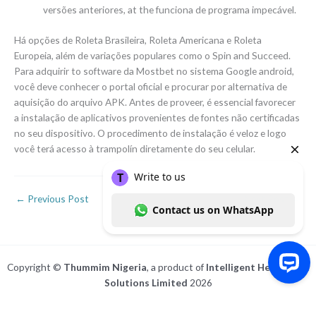
versões anteriores, at the funciona de programa impecável.
Há opções de Roleta Brasileira, Roleta Americana e Roleta
Europeia, além de variações populares como o Spin and Succeed.
Para adquirir to software da Mostbet no sistema Google android,
você deve conhecer o portal oficial e procurar por alternativa de
aquisição do arquivo APK. Antes de proveer, é essencial favorecer
a instalação de aplicativos provenientes de fontes não certificadas
no seu dispositivo. O procedimento de instalação é veloz e logo
você terá acesso à trampolín diretamente do seu celular.
←
Previous Post
Next Post
→
Copyright ©
Thummim Nigeria
, a product of
Intelligent Healthcare
Solutions Limited
2026
Write to us Contact us on WhatsApp