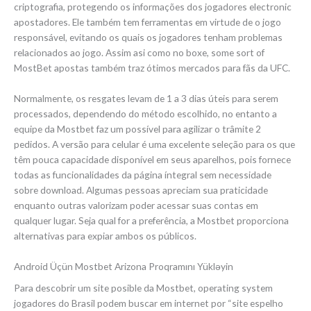
criptografia, protegendo os informações dos jogadores electronic
apostadores. Ele também tem ferramentas em virtude de o jogo
responsável, evitando os quais os jogadores tenham problemas
relacionados ao jogo. Assim asi como no boxe, some sort of
MostBet apostas também traz ótimos mercados para fãs da UFC.
Normalmente, os resgates levam de 1 a 3 dias úteis para serem
processados, dependendo do método escolhido, no entanto a
equipe da Mostbet faz um possível para agilizar o trâmite 2
pedidos. A versão para celular é uma excelente seleção para os que
têm pouca capacidade disponível em seus aparelhos, pois fornece
todas as funcionalidades da página íntegral sem necessidade
sobre download. Algumas pessoas apreciam sua praticidade
enquanto outras valorizam poder acessar suas contas em
qualquer lugar. Seja qual for a preferência, a Mostbet proporciona
alternativas para expiar ambos os públicos.
Android Üçün Mostbet Arizona Proqramını Yükləyin
Para descobrir um site posible da Mostbet, operating system
jogadores do Brasil podem buscar em internet por “site espelho