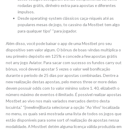
rodadas grátis, dinheiro extra para apostas e diferentes
impulsos.
Desde operating-system clássicos caça-níqueis até as
populares mesas de jogo, to cassino da Mostbet tem algo
para qualquer tipo” “para jogador.
Além disso, você pode baixar o app de uma Mostbet pro seu
dispositivo sem valor algum. O bônus de boas-vindas multiplica o
seu primeiro depósito em 125% e concede a few apostas grátis
not any jogo Aviator. Para sacar com sucesso os fundos carry out
bônus, você deverá apostar 5 vezes o valor weil bonificação
durante o período de 25 dias por apostas combinadas. Dentre a
new realização destas apostas, pelo menos three or more delas
devem possuir odds com to valor mínimo sobre 1. 40, elizabeth o
número máximo de eventos é ilimitado. É possível realizar apostas
Mostbet ao vivo nos mais variados mercados dentro desta
locuinta.” “[newline]Basta selecionar a opção “Ao Vivo” localizada
no menu, os quais será mostrada uma lista de todos os jogos que
estão disponíveis para some sort of realização de apostas nessa
modalidade. A Mostbet detém alguma licença válida produzida em