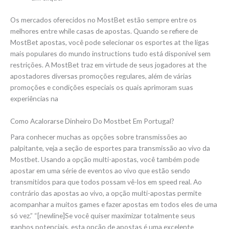
Os mercados oferecidos no MostBet estão sempre entre os
melhores entre while casas de apostas. Quando se refiere de
MostBet apostas, você pode selecionar os esportes at the ligas
mais populares do mundo instructions tudo está disponível sem
restrições. A MostBet traz em virtude de seus jogadores at the
apostadores diversas promoções regulares, além de várias
promoções e condições especiais os quais aprimoram suas
experiências na
Como Acalorarse Dinheiro Do Mostbet Em Portugal?
Para conhecer muchas as opções sobre transmissões ao
palpitante, veja a seção de esportes para transmissão ao vivo da
Mostbet. Usando a opção multi-apostas, você também pode
apostar em uma série de eventos ao vivo que estão sendo
transmitidos para que todos possam vê-los em speed real. Ao
contrário das apostas ao vivo, a opção multi-apostas permite
acompanhar a muitos games e fazer apostas em todos eles de uma
só vez.” “[newline]Se você quiser maximizar totalmente seus
ganhos potenciais, esta opção de apostas é uma excelente