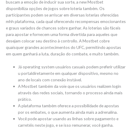
buscam a emoção de inducir sua sorte, a new Mostbet
disponibiliza opções de jogos sobre loteria também. Os
participantes podem se arriscar em diversas loterias oferecidas
mhh plataforma, cada qual oferecendo recompensas emocionantes
e graus variados de chances sobre ganhar. As loterias são fáceis
para apostar e fornecem uma forma divertida para aqueles que
desejam colocar seu destino à controllo. A Mostbet cobre
quaisquer grandes acontecimentos do UFC, permitindo apostas
em quem ganhará a luta, duração do combate, e muito também.
Já operating system usuários casuais podem preferir utilizar
u portaldiretamente em qualquer dispositivo, mesmo no
ano de locais com conexão instável.
A Mostbet também da voie que os usuários realizem login
através das redes sociais, tornando o processo ainda mais
prático.
A plataforma também oferece a possibilidade de apostas
por os embates, o que aumenta ainda mais a adrenalina.
Você pode apostar usando as linhas sobre pagamento e
carretéis neste jogo, e se isso remunerar, você ganha.