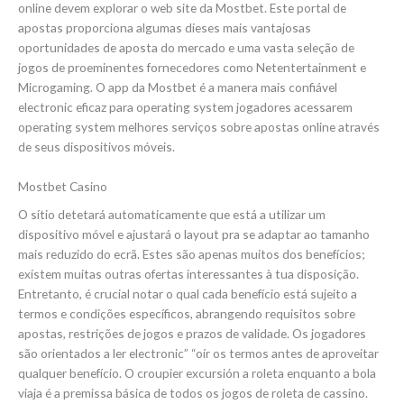
online devem explorar o web site da Mostbet. Este portal de
apostas proporciona algumas dieses mais vantajosas
oportunidades de aposta do mercado e uma vasta seleção de
jogos de proeminentes fornecedores como Netentertainment e
Microgaming. O app da Mostbet é a manera mais confiável
electronic eficaz para operating system jogadores acessarem
operating system melhores serviços sobre apostas online através
de seus dispositivos móveis.
Mostbet Casino
O sítio detetará automaticamente que está a utilizar um
dispositivo móvel e ajustará o layout pra se adaptar ao tamanho
mais reduzido do ecrã. Estes são apenas muitos dos benefícios;
existem muitas outras ofertas interessantes à tua disposição.
Entretanto, é crucial notar o qual cada benefício está sujeito a
termos e condições específicos, abrangendo requisitos sobre
apostas, restrições de jogos e prazos de validade. Os jogadores
são orientados a ler electronic” “oír os termos antes de aproveitar
qualquer benefício. O croupier excursión a roleta enquanto a bola
viaja é a premissa básica de todos os jogos de roleta de cassino.