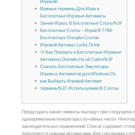
Игроков!
Важные термины Для Игры в
Бесплатные Игровые Автоматы
Зачем Играть В Бесплатные Слоты%3F
Бесплатные Слоты – Играй В 7780
Бесплатных Онлайн Слотов
Игровой Автомат Lucky Drink
💡 Как Поиграть в Бесплатные Игровые
Автоматы Онлайн На об Сайте%3F
Скачать Бесплатные Эмуляторы
Игровых Автоматов для Windows Ос
как Выбрать Игровой Автомат
термины%2C Используемая В Слотах
Предугадать какие символы выпадут при следущему 
одновременным генератора случайных чисел. Некотор
законодательных ограничений. Список содержит стопр
пополняется новыми автоматами. Для сортировки слот