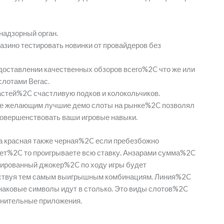
надзорный орган.
зино тестировать новинки от провайдеров без
доставлении качественных обзоров всего%2C что же или
слотами Вегас.
стей%2C счастливую подков и колокольчиков.
ые желающим лучшие демо слоты на рынке%2C позволял
овершенствовать ваши игровые навыки.
та красная также черная%2C если пребезбожно
ет%2C то проигрываете всю ставку. Анзарами сумма%2C
лированный джокер%2C по ходу игры будет
бствуя тем самым выигрышным комбинациям. Линия%2C
аковые символы идут в столько. Это виды слотов%2C
лнительные приложения.