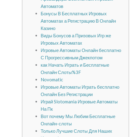
Автоматов
Бонусы В Бесплатных Игровых
Автоматах а Регистрацию В Онлайн
Казино
Виды Бонусов а Призовых Игр же
Игровых Автоматах
Игровые Автоматы Онлайн бесплатно
С Прогрессивным Джекпотом
как Начать Играть и Бесплатные
Онлайн Слоты%3F
Novomatic
Игровые Автоматы Играть бесплатно
Онлайн Без Регистрации
Играй Slotomania Игровые Автоматы
На Пк
Вот почему Мы Любим Бесплатные
Онлайн-слоты
Только Лучшие Слоты Для Наших