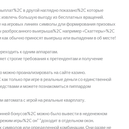
 выплат%2C в другой наглядно показано%2C которые
 извлечь большую выгоду из бесплатных вращений.
е на игровых линиях символы дли формирования призовых
лы разбросанного выигрыша%2C например «Скаттеры»%2C
 как обычно приносят выигрыш или выпадении в об месте!
реходить к одним аппаратам.
яет строгие требования к претендентам и получение
 можно проанализировать на сайте казино.
как только при игре в реальные деньги со единственной
редствами и можете познакомиться пиппардом
 автомата с игрой на реальные кварплату.
онней бонусов%2C можно было вывести в неденежном
режим игры%2C он” “доходит в отдельном окон.
х символов или определенной комбинации. Они разве не