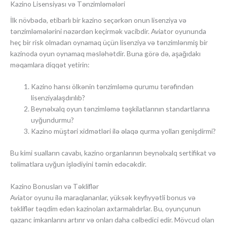
Kazino Lisensiyası və Tənzimləmələri
İlk növbədə, etibarlı bir kazino seçərkən onun lisenziya və
tənzimləmələrini nəzərdən keçirmək vacibdir. Aviator oyununda
heç bir risk olmadan oynamaq üçün lisenziya və tənzimlənmiş bir
kazinoda oyun oynamaq məsləhətdir. Buna görə də, aşağıdakı
məqamlara diqqət yetirin:
Kazino hansı ölkənin tənzimləmə qurumu tərəfindən
lisenziyalaşdırılıb?
Beynəlxalq oyun tənzimləmə təşkilatlarının standartlarına
uyğundurmu?
Kazino müştəri xidmətləri ilə əlaqə qurma yolları genişdirmi?
Bu kimi sualların cavabı, kazino organlarının beynəlxalq sertifikat və
təlimatlara uyğun işlədiyini təmin edəcəkdir.
Kazino Bonusları və Təkliflər
Aviator oyunu ilə maraqlananlar, yüksək keyfiyyətli bonus və
təkliflər təqdim edən kazinoları axtarmalıdırlar. Bu, oyunçunun
qazanc imkanlarını artırır və onları daha cəlbedici edir. Mövcud olan