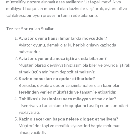
müxtəlifliyi nəzərə alınmalı əsas amillərdir. Üstəgəl, məxfilik və
mülkiyyət hüquqları mövcud olan kazinolar seçilərək, əyləncəli və
təhlükəsiz bir oyun prosesini təmin edə bilərsiniz.
Tez-tez Soruşulan Suallar
Aviator oyunu hansı limanlarda mövcuddur?
Aviator oyunu, demək olar ki, hər bir onlayn kazinoda
mövcuddur.
Aviator oyununda necə iştirak edə bilərəm?
Müştəri olaraq qeydiyyatınız lazım ola bilər və oyunda iştirak
etmək üçün minimum depozit etməlisiniz.
Kazino bonusları nə qədər etibarlıdır?
Bonuslar, dekabrə qədər tənzimləmələri olan kazinolar
tərəfindən verilən mükafatdır və tamamilə etibarlıdır.
Təhlükəsiz kazinoları necə müəyyən etmək olar?
Lisenziya və tənzimləmə hüquqlarını təsdiq edən sənədləri
yoxlayaraq.
Kazino seçərkən başqa nələrə diqqət etməliyəm?
Müştəri dəstəyi və məxfilik siyasətləri haqda məlumat
almaq vacibdir.