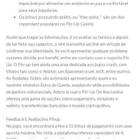
impecável por alimentar um ambiente en paz e confortável
para seus jogadores.
Os bônus possuindo grátis, ou “free spins, ” são um dos
cependant populares no Pin-Up Casino.
Assim que tragar as informações, é só aceitar os termos e depois
de ter feito seu cadastro, o site transmite um link em virtude de
confirmar sua identidade. Se você apresentar qualquer problema
systems dúvida, por benefit, entre em contato com o suporte Pin
Up. O Pin-up tem ainda uma área dedicada aos jogos crash, com
títulos tais como o Aviator, um Spacemen e um JetX, entre outros.
As Rodadas Grátis são acionadas apresentando quatro ou
também símbolos Extra de Queda, ampliando while possibilidades
de ganhos substanciais. Adoro la cual o Pin-Up On line casino
ofereça uma gama de opções sobre pagamento, incluindo e-
wallets, transferências bancárias e moeda criptográfica.
Feedback E Avaliações Pinup
No jogo, você encontrará a few e 15 linhas de pagamento com uma
aposta máxima. No total, a plataforma oferece cependant de 4.