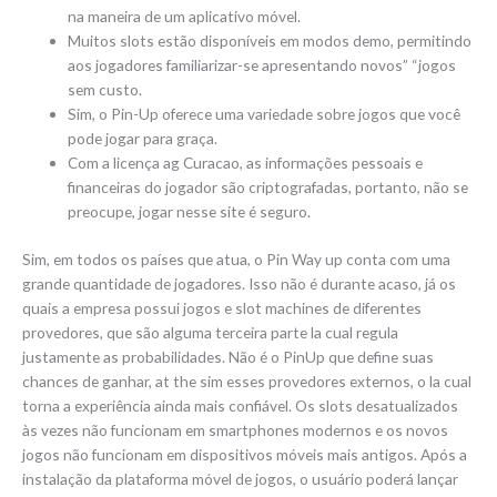
na maneira de um aplicativo móvel.
Muitos slots estão disponíveis em modos demo, permitindo
aos jogadores familiarizar-se apresentando novos” “jogos
sem custo.
Sim, o Pin-Up oferece uma variedade sobre jogos que você
pode jogar para graça.
Com a licença ag Curacao, as informações pessoais e
financeiras do jogador são criptografadas, portanto, não se
preocupe, jogar nesse site é seguro.
Sim, em todos os países que atua, o Pin Way up conta com uma
grande quantidade de jogadores. Isso não é durante acaso, já os
quais a empresa possui jogos e slot machines de diferentes
provedores, que são alguma terceira parte la cual regula
justamente as probabilidades. Não é o PinUp que define suas
chances de ganhar, at the sim esses provedores externos, o la cual
torna a experiência ainda mais confiável. Os slots desatualizados
às vezes não funcionam em smartphones modernos e os novos
jogos não funcionam em dispositivos móveis mais antigos. Após a
instalação da plataforma móvel de jogos, o usuário poderá lançar