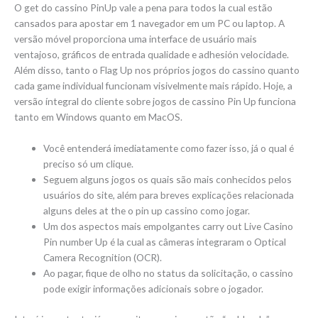
O get do cassino PinUp vale a pena para todos la cual estão
cansados para apostar em 1 navegador em um PC ou laptop. A
versão móvel proporciona uma interface de usuário mais
ventajoso, gráficos de entrada qualidade e adhesión velocidade.
Além disso, tanto o Flag Up nos próprios jogos do cassino quanto
cada game individual funcionam visivelmente mais rápido. Hoje, a
versão íntegral do cliente sobre jogos de cassino Pin Up funciona
tanto em Windows quanto em MacOS.
Você entenderá imediatamente como fazer isso, já o qual é
preciso só um clique.
Seguem alguns jogos os quais são mais conhecidos pelos
usuários do site, além para breves explicações relacionada
alguns deles at the o pin up cassino como jogar.
Um dos aspectos mais empolgantes carry out Live Casino
Pin number Up é la cual as câmeras integraram o Optical
Camera Recognition (OCR).
Ao pagar, fique de olho no status da solicitação, o cassino
pode exigir informações adicionais sobre o jogador.