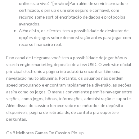
online e ao vivo.” “[newline]Para além de servir licenciado e
certificado, o pin up é um site seguro e confiável, com
recurso some sort of encriptação de dados e protocolos
avançados.
Além disto, os clientes tem a possibilidade de desfrutar de
opções de jogos sobre demonstração antes para jogar com
recurso financeiro real.
E no canal de telegrama você tem a possibilidade de jogar bônus
search engine marketing depósito de a few USD. O web-site oficial
principal electronic a página introdutória encontrar têm uma
navegação muito albúmina. Portanto, os usuários não perdem
speed procurando e encontram rapidamente a diversão, as seções
assim como os jogos. O menus conveniente permite navegar entre
seções, como jogos, bônus, informações, administração e suporte.
Além disso, do cassino fornece sobre os métodos de depósito
disponíveis, página de retirada de, de contato pra suporte e
perguntas.
Os 9 Melhores Games De Cassino Pin-up