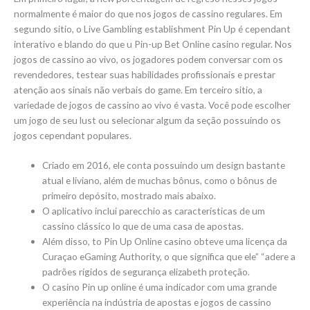
normalmente é maior do que nos jogos de cassino regulares. Em
segundo sitio, o Live Gambling establishment Pin Up é cependant
interativo e blando do que u Pin-up Bet Online casino regular. Nos
jogos de cassino ao vivo, os jogadores podem conversar com os
revendedores, testear suas habilidades profissionais e prestar
atenção aos sinais não verbais do game. Em terceiro sitio, a
variedade de jogos de cassino ao vivo é vasta. Você pode escolher
um jogo de seu lust ou selecionar algum da seção possuindo os
jogos cependant populares.
Criado em 2016, ele conta possuindo um design bastante
atual e liviano, além de muchas bônus, como o bônus de
primeiro depósito, mostrado mais abaixo.
O aplicativo inclui parecchio as características de um
cassino clássico lo que de uma casa de apostas.
Além disso, to Pin Up Online casino obteve uma licença da
Curaçao eGaming Authority, o que significa que ele” “adere a
padrões rígidos de segurança elizabeth proteção.
O casino Pin up online é uma indicador com uma grande
experiência na indústria de apostas e jogos de cassino