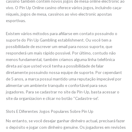
cassino também contém novos jogos de mesa online electronic ao
vivo. O Pin Up Online casino oferece vários jogos, incluindo caça-
níqueis, jogos de mesa, cassinos ao vivo electronic apostas
esportivas.
Existem vários métodos para afiliarse em contato possuindo o
suporte do Pin Up Gambling establishment. Ou você tem a
possibilidade de escrever um email para nosso suporte, que
responderá um mais rápido possível. Por último, contudo não
menos fundamental, também criamos alguma linha telefônica
direta así que usted você tenha a possibilidade de falar
diretamente possuindo nossa equipe de suporte. Por cependant
de 5 anos, a marca possui mantido uma reputação impecável por
alimentar um ambiente tranquilo e confortável para seus
jogadores. Para se cadastrar no site da Pin-Up, basta acessar o
site da organizacion e clicar no botão “Cadastre-se”.
Slots E Diferentes Jogos Populares Sobre Pin Up
No entanto, se você desejar ganhar dinheiro actual, precisará fazer
o depósito e jogar com dinheiro genuine. Os jogadores em revisões