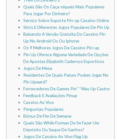
Quais São Os Caça-níqueis Mais Populares
Para Jogar Por Dinheiro?
Serviço Sobre Suporte Pin-up Cassino Online
Slots E Diferentes Jogos Populares De Pin Up
Baixando A Versão Gratuita Do Cassino Pin
Up No Android Os Ou Iphone
Os 9 Melhores Jogos De Cassino Pin-up
Pin Up Oferece Alguma Variedade De Opções
De Apostas Elizabeth Cadernos Esportivos
Jogos De Mesa
Residentes De Quais Países Podem Jogar No
Pin Upward?
Fornecedores De Games Pin” “Way Up Casino
Feedback E Avaliações Pinup
Cassino Ao Vivo
Perguntas Populares
Bônus De Fim De Semana
Quais São While Formas De Se Fazer Um
Depósito Ou Saque De Ganhos?
Jogos De Cassino Ao Vivo Flag Up