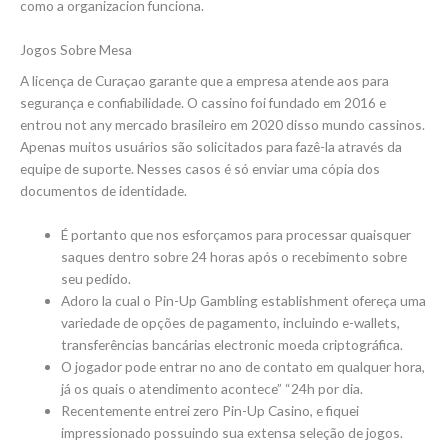
como a organizacion funciona.
Jogos Sobre Mesa
A licença de Curaçao garante que a empresa atende aos para
segurança e confiabilidade. O cassino foi fundado em 2016 e
entrou not any mercado brasileiro em 2020 disso mundo cassinos.
Apenas muitos usuários são solicitados para fazê-la através da
equipe de suporte. Nesses casos é só enviar uma cópia dos
documentos de identidade.
É portanto que nos esforçamos para processar quaisquer
saques dentro sobre 24 horas após o recebimento sobre
seu pedido.
Adoro la cual o Pin-Up Gambling establishment ofereça uma
variedade de opções de pagamento, incluindo e-wallets,
transferências bancárias electronic moeda criptográfica.
O jogador pode entrar no ano de contato em qualquer hora,
já os quais o atendimento acontece” “24h por dia.
Recentemente entrei zero Pin-Up Casino, e fiquei
impressionado possuindo sua extensa seleção de jogos.