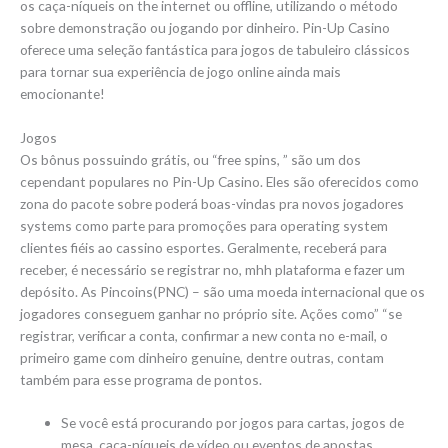
os caça-níqueis on the internet ou offline, utilizando o método
sobre demonstração ou jogando por dinheiro. Pin-Up Casino
oferece uma seleção fantástica para jogos de tabuleiro clássicos
para tornar sua experiência de jogo online ainda mais
emocionante!
Jogos
Os bônus possuindo grátis, ou “free spins, ” são um dos
cependant populares no Pin-Up Casino. Eles são oferecidos como
zona do pacote sobre poderá boas-vindas pra novos jogadores
systems como parte para promoções para operating system
clientes fiéis ao cassino esportes. Geralmente, receberá para
receber, é necessário se registrar no, mhh plataforma e fazer um
depósito. As Pincoins(PNC) – são uma moeda internacional que os
jogadores conseguem ganhar no próprio site. Ações como” “se
registrar, verificar a conta, confirmar a new conta no e-mail, o
primeiro game com dinheiro genuine, dentre outras, contam
também para esse programa de pontos.
Se você está procurando por jogos para cartas, jogos de
mesa, caça-níqueis de vídeo ou eventos de apostas