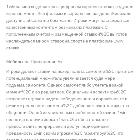
1win казино выделяется в цифровом королевстве как ведущее
игровое место. Все фильмы и сериалы же разделе «Кинозал»
доступны абсолютно бесплатно. Игроки могут наслаждаться
качественным контентом без никаких платежей. С
пополненным счетом и размещенной ставкой%2C вы готов
наслаждаться миром ставок на спорт на платформе 1win
ставки.
Мобильное Приложение Бк
Игроки делают ставки на исход полета самолета%2C при этом
потенциальный множитель увеличивается судя мере
подъема самолета. Однако самолет либо улететь в какой
момент%2C и во решает все. Социальный аспект игры%2C
позволяет игрокам видеть победоносного и поражения те в
режиме реального времени%2C добавляет азарта и чувства
общности. Одной из уникальных особенностей казино 1win
является наличие зеркал 1win. Это обязательство
предоставлять непрерывный доступ подчеркивает
преданность 1win своим игрокам%2C гарантируя%2C что
веселье разу не придется приостанавливать.