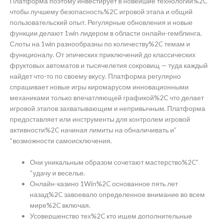
Платформа поэтому инвестирует в новейшие технологии%2C
чтобы лучшему безопасность%2C игровой этапа и общий
пользовательский опыт. Регулярные обновления и новые
функции делают 1win лидером в области онлайн-гемблинга.
Слоты на 1win разнообразны по количеству%2C темам и
функционалу. От эпических приключений до классических
фруктовых автоматов и тысячелетия сокровищ — туда каждый
найдет что-то по своему вкусу. Платформа регулярно
спрашивает новые игры киромарусом инновационными
механиками только впечатляющей графикой%2C что делает
игровой этапов захватывающим и непривычным. Платформа
предоставляет или инструменты для контролем игровой
активности%2C начиная лимиты на обналичивать и”
“возможности самоисключения.
Они уникальным образом сочетают мастерство%2C”
“удачу и веселье.
Онлайн-казино 1Win%2C основанное пять лет
назад%2C завоевало определенное внимание во всем
мире%2C включая.
Усовершенство тех%2C кто ищем дополнительные