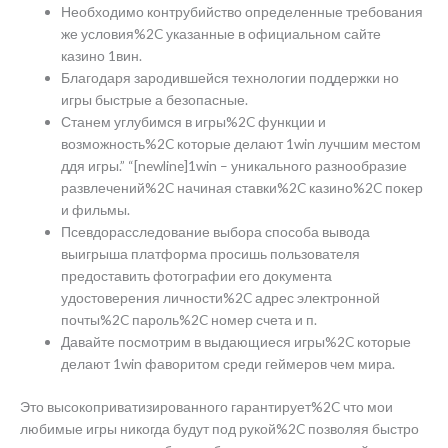
Необходимо контрубийство определенные требования
же условия%2C указанные в официальном сайте
казино 1вин.
Благодаря зародившейся технологии поддержки но
игры быстрые а безопасные.
Станем углубимся в игры%2C функции и
возможность%2C которые делают 1win лучшим местом
ддя игры.” “[newline]1win – уникального разнообразие
развлечений%2C начиная ставки%2C казино%2C покер
и фильмы.
Псевдорасследование выбора способа вывода
выигрыша платформа просишь пользователя
предоставить фотографии его документа
удостоверения личности%2C адрес электронной
почты%2C пароль%2C номер счета и п.
Давайте посмотрим в выдающиеся игры%2C которые
делают 1win фаворитом среди геймеров чем мира.
Это высокоприватизированного гарантирует%2C что мои
любимые игры никогда будут под рукой%2C позволяя быстро