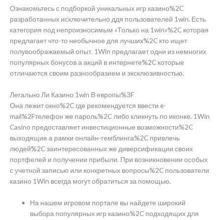
Ознакомьтесь с подборкой уникальных игр казино%2C
разработанных исключительно ддя пользователей 1win. Есть
категория под непроизносимым «Только на 1win»%2C которая
предлагает что-то необычное для лучших%2C кто ищет
полувоображаемый опыт. 1Win предлагает одни из немногих
популярных бонусов а акций в интернете%2C которые
отличаются своим разнообразием и эксклюзивностью.
Легально Ли Казино 1win В европы%3F
Она лежит окно%2C где рекомендуется ввести e-
mail%2Fтелефон же пароль%2C либо кликнуть по иконке. 1Win
Casino предоставляет инвестиционные возможности%2C
выходящие а рамки онлайн-гемблинга%2C привлечь
людей%2C заинтересованных же диверсификации своих
портфелей и получении прибыли. При возникновении особых
с учетной записью или конкретных вопросы%2C пользователи
казино 1Win всегда могут обратиться за помощью.
На нашем игровом портале вы найдете широкий
выбора популярных игр казино%2C подходящих для