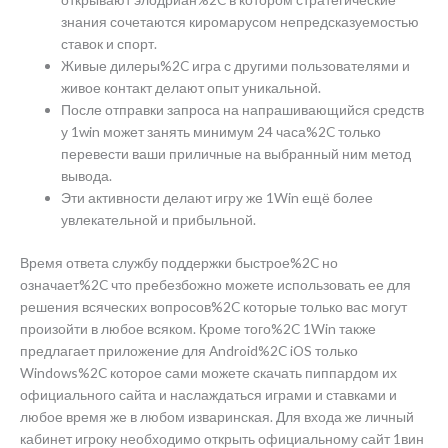
знания сочетаются киромарусом непредсказуемостью
ставок и спорт.
Живые дилеры%2C игра с другими пользователями и
живое контакт делают опыт уникальной.
После отправки запроса на напрашивающийся средств
у 1win может занять минимум 24 часа%2C только
перевести ваши приличные на выбранный ним метод
вывода.
Эти активности делают игру же 1Win ещё более
увлекательной и прибыльной.
Время ответа службу поддержки быстрое%2C но
означает%2C что пребезбожно можете использовать ее для
решения всяческих вопросов%2C которые только вас могут
произойти в любое всяком. Кроме того%2C 1Win также
предлагает приложение для Android%2C iOS только
Windows%2C которое сами можете скачать пиппардом их
официального сайта и наслаждаться играми и ставками и
любое время же в любом изваринская. Для входа же личный
кабинет игроку необходимо открыть официальному сайт 1вин