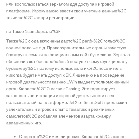
или воспользоваться зеркалом ддя доступа к игровой
платформе. Игроку важно ввести свои учетные данные%2C
такие же%2C как при регистрации.
не Такое 1вин Зеркало%3F
Также%2C сюда включены дартс%2C регби%2C гольф%2C
водное поло же т. д. Правоохранительные ограны зачастую
блокируют ссылки на официальным сайт букмекера. Зеркала
обеспечивают бесперебойный доступ к всему функционалу
букмекеру%2C поэтому использовали их%2C посетитель
никогда будет иметь доступ к БК. Лицензию на проведение
игровой деятельности казино 1Win выдает уполномоченный
орган Кюрасао%2C Curacao eGaming. Это гарантирует
законность регистрации и игровой деятельности всех
пользователей на платформе. JetX от SmartSoft предложил
увлекательный игровой опыт с тематикой реактивных
самолетов%2C добавляя элементов азарта к жанру
авиационных игр.
Оператор%2C имея лицензию Кюрасао%2C законно