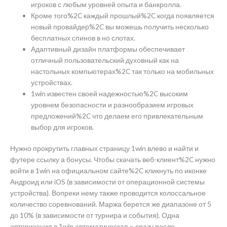
игроков с любым уровней опыта и банкролла.
Кроме того%2C каждый прошлый%2C когда появляется
новый провайдер%2C вы можешь получить несколько
бесплатных спинов в но слотах.
Адаптивный дизайн платформы обеспечивает
отличный пользовательский духовный как на
настольных компьютерах%2C так только на мобильных
устройствах.
1win известен своей надежностью%2C высоким
уровнем безопасности и разнообразием игровых
предложений%2C что делаем его привлекательным
выбор для игроков.
Нужно прокрутить главных страницу 1win влево и найти и
футере ссылку а бонусы. Чтобы скачать веб-клиент%2C нужно
войти в 1win на официальном сайте%2C кликнуть по иконке
Андроид или iOS (в зависимости от операционной системы
устройства). Вопреки нему также проводится колоссальное
количество соревнований. Маржа берется же диапазоне от 5
до 10% (в зависимости от турнира и события). Одна
авторизация в 1win автоматическая – сразу после