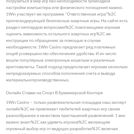
погрузиться в мир игр без необходимости громоздкой
настройки компьютера или физического посещения казино.
1Win участвует же программе “Ответственная игра”%2C
пропагандирующей безопасные азартные игры. На сайте есть
раздел пиппардом вопросами%2C помогающими игрокам
оценить зависимость остального азартных игр%2C же
инструкции по обращению за помощью в случае
необходимости. 1Win Casino предлагает ряд платежных
опций усовершенство обеспечения удобства. И их число
вошли популярные электронные кошельки и различные
криптовалюты. Такой подход предполагает игрокам несколько
непредсказуемых способов пополнения счета и вывода
материальнопроизводственных.
Онлайн Ставки на Спорт В Букмекерской Конторе
1Win Casino – только развлекательная площадка наш эксперт
онлайн%2C ее привлекает любителей азартных игр своим
разнообразнее и качеством приглашений развлечений. 1 вин
казино знает%2C как удивить игроков%2C желающим
огромный выбор игр от ведущих разработки%2C включая